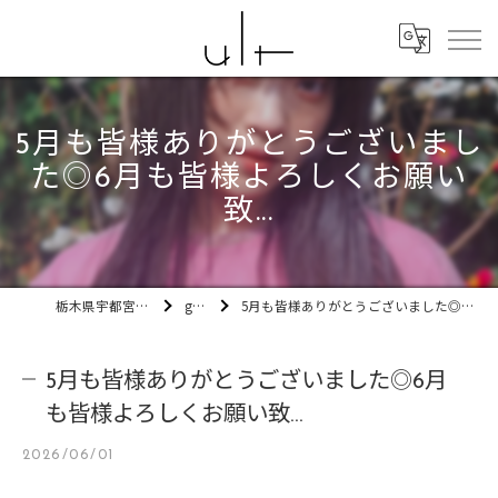
5月も皆様ありがとうございまし
た◎6月も皆様よろしくお願い
致...
栃木県宇都宮市の美容室ult
gallery
5月も皆様ありがとうございました◎6月も皆様よろしくお願い致...
5月も皆様ありがとうございました◎6月
も皆様よろしくお願い致...
2026/06/01