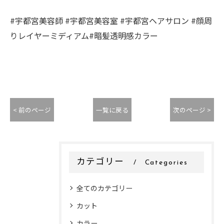
#宇都宮美容師 #宇都宮美容室 #宇都宮ヘアサロン #顔周
りレイヤーミディアム#暗髪透明感カラー
< 前のページ
一覧に戻る
次のページ >
カテゴリー
Categories
全てのカテゴリー
カット
カラー