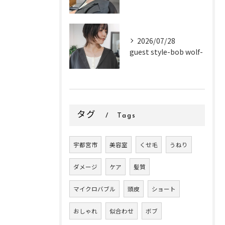
2026/07/28
guest style-bob wolf-
タグ
Tags
宇都宮市
美容室
くせ毛
うねり
ダメージ
ケア
髪質
マイクロバブル
頭皮
ショート
おしゃれ
似合わせ
ボブ