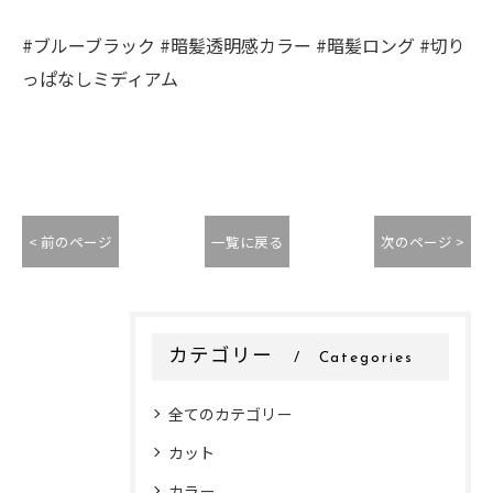
#ブルーブラック #暗髪透明感カラー #暗髪ロング #切り
っぱなしミディアム
< 前のページ
一覧に戻る
次のページ >
カテゴリー
Categories
全てのカテゴリー
カット
カラー