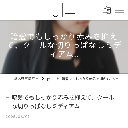
暗髪でもしっかり赤みを抑え
て、クールな切りっぱなしミデ
ィアム...
栃木県宇都宮市の美容室ult
gallery
暗髪でもしっかり赤みを抑えて、クールな切りっぱなしミディアム...
暗髪でもしっかり赤みを抑えて、クール
な切りっぱなしミディアム...
2026/06/07