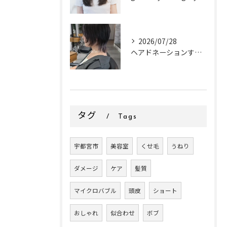
2026/07/28
ヘアドネーションするお客様✂
タグ
Tags
宇都宮市
美容室
くせ毛
うねり
ダメージ
ケア
髪質
マイクロバブル
頭皮
ショート
おしゃれ
似合わせ
ボブ