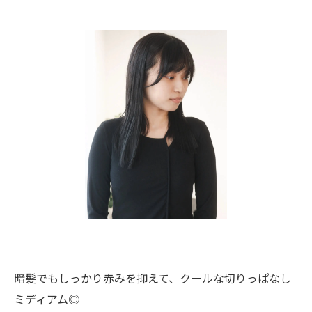
暗髪でもしっかり赤みを抑えて、クールな切りっぱなし
ミディアム◎