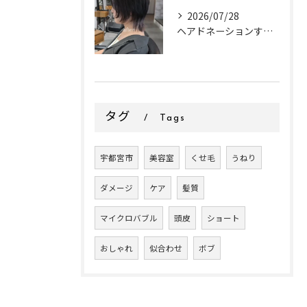
2026/07/28
ヘアドネーションするお客様✂
タグ
Tags
宇都宮市
美容室
くせ毛
うねり
ダメージ
ケア
髪質
マイクロバブル
頭皮
ショート
おしゃれ
似合わせ
ボブ