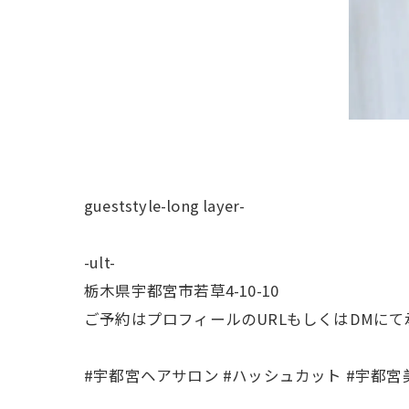
gueststyle-long layer-
-ult-
栃木県宇都宮市若草4-10-10
ご予約はプロフィールのURLもしくはDMに
#宇都宮ヘアサロン #ハッシュカット #宇都宮