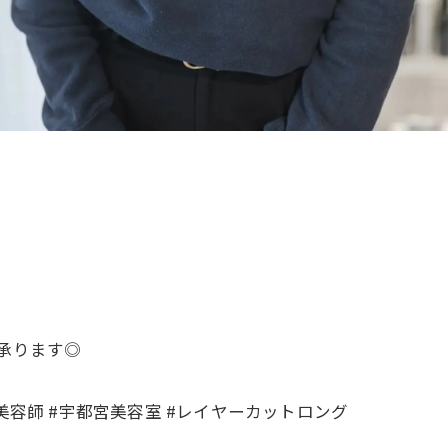
て承ります◎
美容師 #宇都宮美容室 #レイヤーカットロング