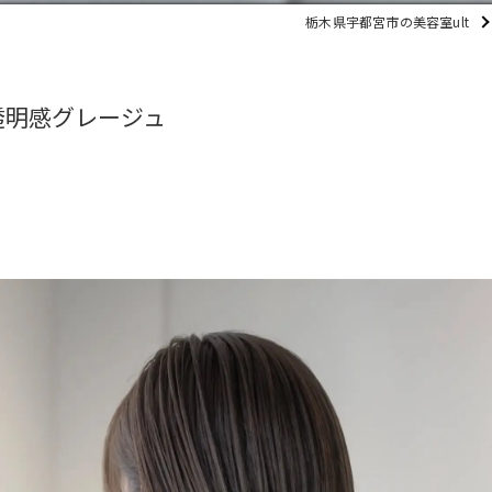
栃木県宇都宮市の美容室ult
透明感グレージュ