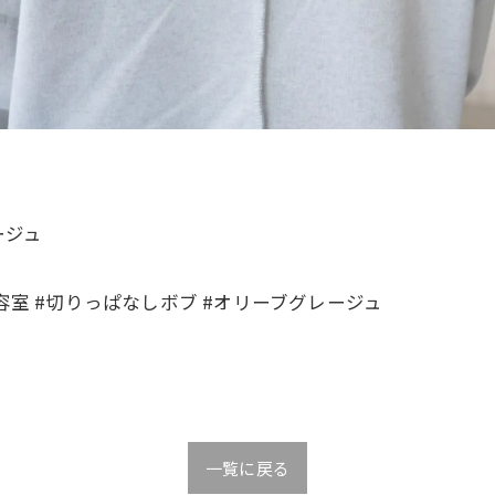
ージュ
容室 #切りっぱなしボブ #オリーブグレージュ
一覧に戻る