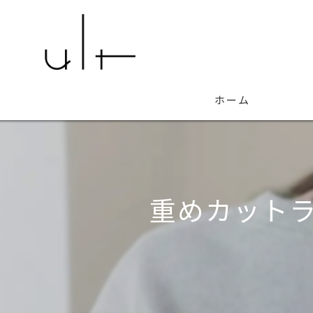
ホーム
重めカット