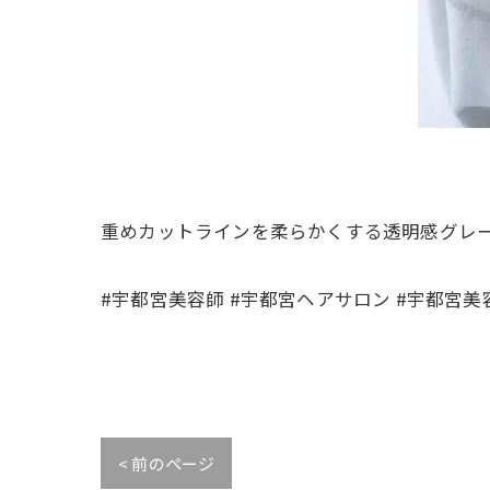
重めカットラインを柔らかくする透明感グレ
#宇都宮美容師 #宇都宮ヘアサロン #宇都宮美
< 前のページ