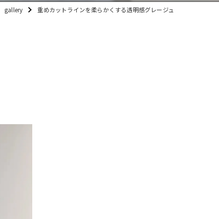
gallery
重めカットラインを柔らかくする透明感グレージュ