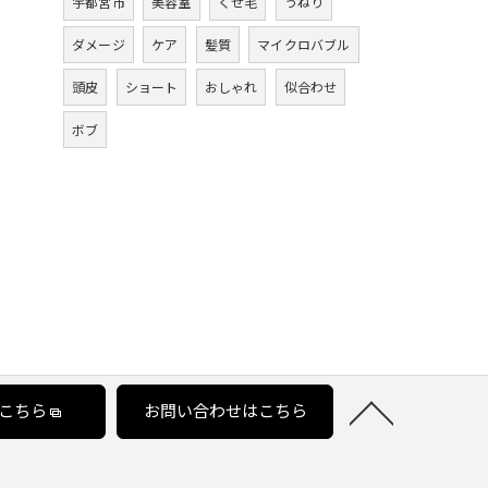
宇都宮市
美容室
くせ毛
うねり
ダメージ
ケア
髪質
マイクロバブル
頭皮
ショート
おしゃれ
似合わせ
ボブ
こちら
お問い合わせはこちら