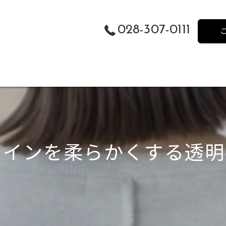
028-307-0111
ラインを柔らかくする透明