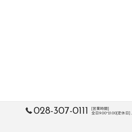
028-307-0111
[営業時間]
全日9:00~21:00[定休日