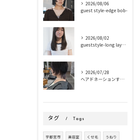
2026/08/06
guest style-edge bob-
2026/08/02
gueststyle-long layer-
2026/07/28
ヘアドネーションするお客様✂
タグ
Tags
宇都宮市
美容室
くせ毛
うねり