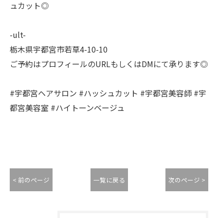
ュカット◎
-ult-
栃木県宇都宮市若草4-10-10
ご予約はプロフィールのURLもしくはDMにて承ります◎
#宇都宮ヘアサロン #ハッシュカット #宇都宮美容師 #宇
都宮美容室 #ハイトーンベージュ
< 前のページ
一覧に戻る
次のページ >