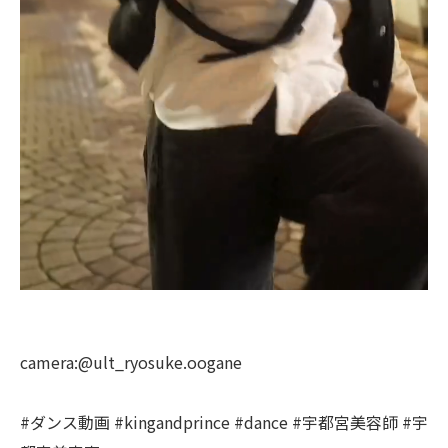
camera:@ult_ryosuke.oogane
#ダンス動画 #kingandprince #dance #宇都宮美容師 #宇