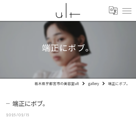
端正にボブ。
栃木県宇都宮市の美容室ult
gallery
端正にボブ。
端正にボブ。
2025/02/15