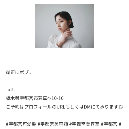
端正にボブ。
-ult-
栃木県宇都宮市若草4-10-10
ご予約はプロフィールのURLもしくはDMにて承ります◎
#宇都宮可愛髪 #宇都宮美容師 #宇都宮美容室 #宇都宮 #