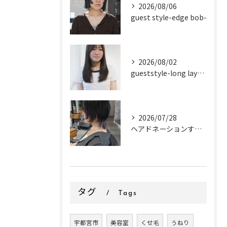
2026/08/06
guest style-edge bob-
2026/08/02
gueststyle-long layer-
2026/07/28
ヘアドネーションするお客様✂
タグ
Tags
宇都宮市
美容室
くせ毛
うねり