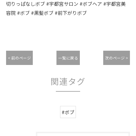
切りっぱなしボブ #宇都宮サロン #ボブヘア #宇都宮美
容院 #ボブ #黒髪ボブ #前下がりボブ
< 前のページ
一覧に戻る
次のページ >
関連タグ
#ボブ