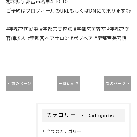
栃木県宇都宮市若草4-10-10
ご予約はプロフィールのURLもしくはDMにて承ります◎
#宇都宮可愛髪 #宇都宮美容師 #宇都宮美容室 #宇都宮美
容師求人 #宇都宮ヘアサロン #ボブヘア #宇都宮美容院
< 前のページ
一覧に戻る
次のページ >
カテゴリー
Categories
全てのカテゴリー