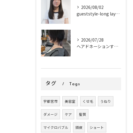
2026/08/02
gueststyle-long layer-
2026/07/28
ヘアドネーションするお客様✂
タグ
Tags
宇都宮市
美容室
くせ毛
うねり
ダメージ
ケア
髪質
マイクロバブル
頭皮
ショート