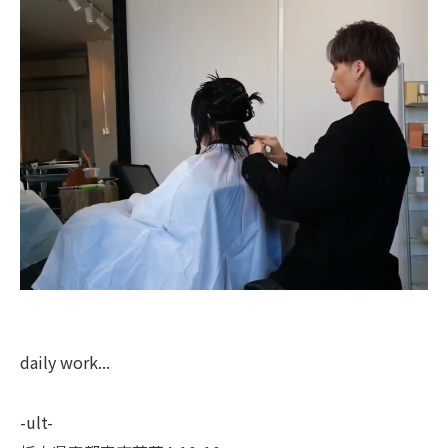
daily work...
-ult-