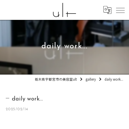
daily work...
栃木県宇都宮市の美容室ult
gallery
daily work...
daily work...
2025/02/14