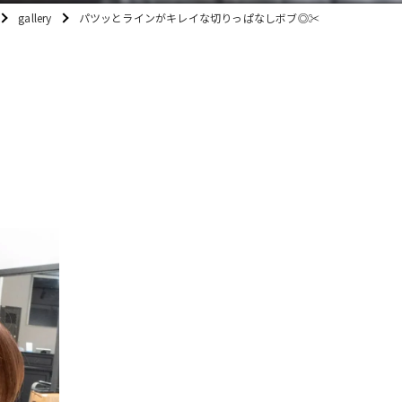
gallery
パツッとラインがキレイな切りっぱなしボブ◎✂️