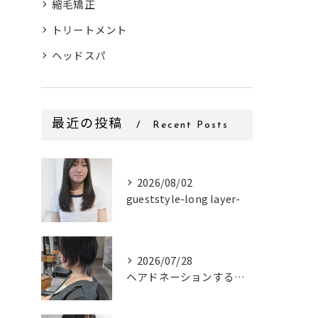
縮毛矯正
トリートメント
ヘッドスパ
最近の投稿
Recent Posts
2026/08/02
gueststyle-long layer-
2026/07/28
ヘアドネーションするお客様✂