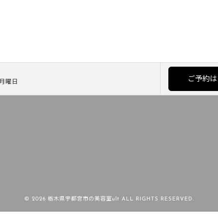
ご予約は
] 月曜日
© 2026 栃木県宇都宮市の美容室ult ALL RIGHTS RESERVED.