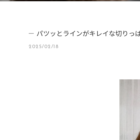
パツッとラインがキレイな切りっぱ
2025/02/18