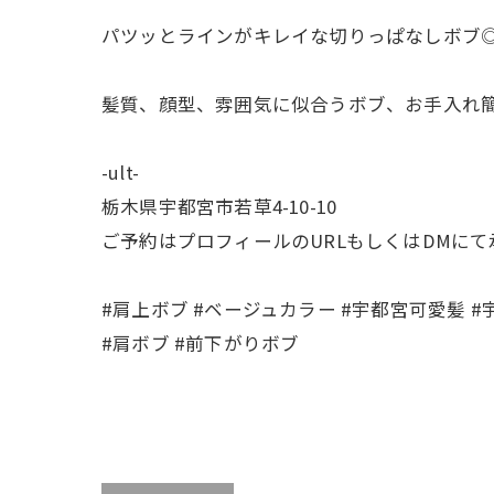
パツッとラインがキレイな切りっぱなしボブ◎
髪質、顔型、雰囲気に似合うボブ、お手入れ
-ult-
栃木県宇都宮市若草4-10-10
ご予約はプロフィールのURLもしくはDMに
#肩上ボブ #ベージュカラー #宇都宮可愛髪 #
#肩ボブ #前下がりボブ