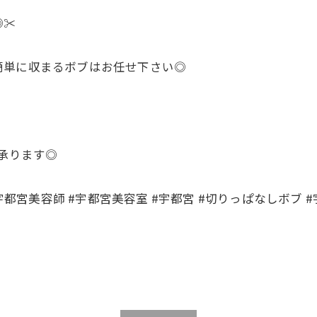
✂️
簡単に収まるボブはお任せ下さい◎
て承ります◎
宇都宮美容師 #宇都宮美容室 #宇都宮 #切りっぱなしボブ #