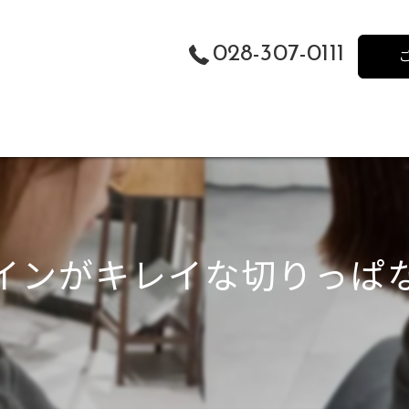
028-307-0111
インがキレイな切りっぱな