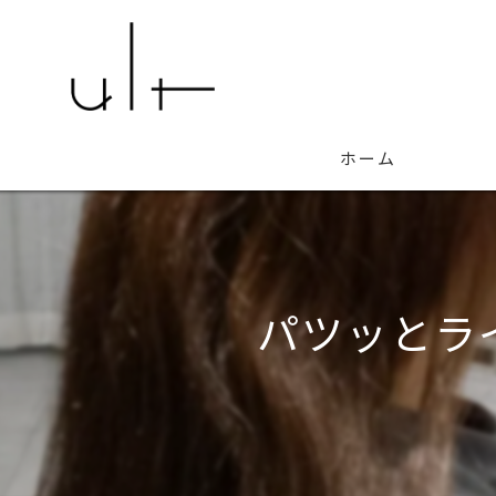
ホーム
パツッとラ