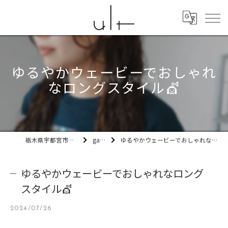
ゆるやかウェービーでおしゃれ
なロングスタイル💇
栃木県宇都宮市の美容室ult
gallery
ゆるやかウェービーでおしゃれなロングスタイル💇
ゆるやかウェービーでおしゃれなロング
スタイル💇
2024/07/26