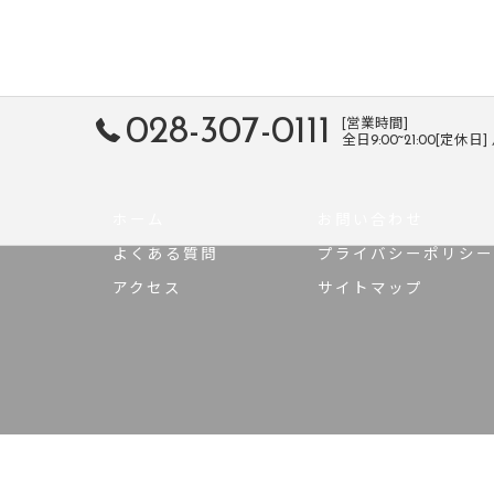
028-307-0111
[営業時間]
全日9:00~21:00[定休日
ホーム
お問い合わせ
よくある質問
プライバシーポリシー
アクセス
サイトマップ