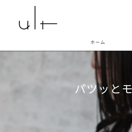
ホーム
パツッと