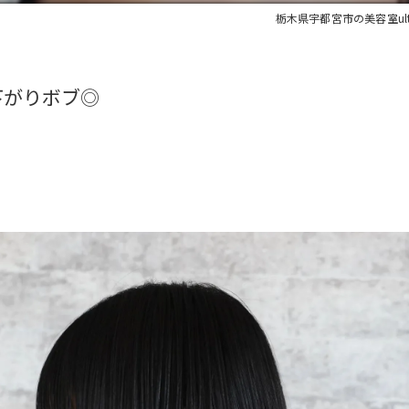
栃木県宇都宮市の美容室ul
下がりボブ◎