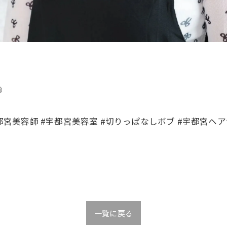
◎
都宮美容師 #宇都宮美容室 #切りっぱなしボブ #宇都宮ヘアサ
一覧に戻る