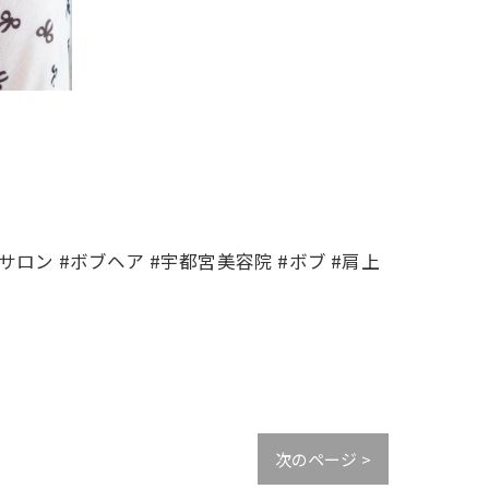
ロン #ボブヘア #宇都宮美容院 #ボブ #肩上
次のページ >