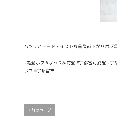
パツッとモードテイストな黒髪前下がりボブ
#黒髪ボブ #ぱっつん前髪 #宇都宮可愛髪 #宇
ボブ #宇都宮市
< 前のページ