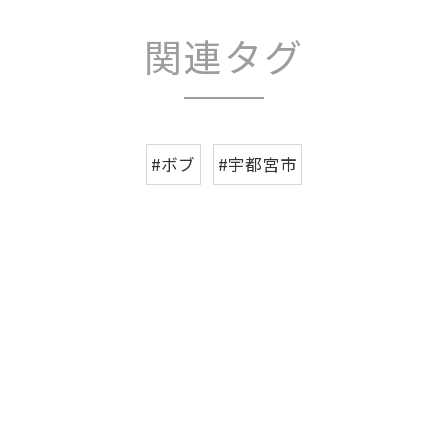
関連タグ
#ボブ
#宇都宮市