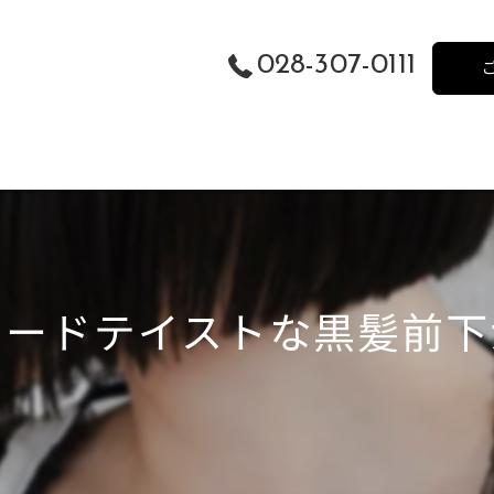
028-307-0111
モードテイストな黒髪前下