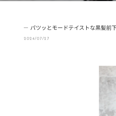
パツッとモードテイストな黒髪前
2024/07/27