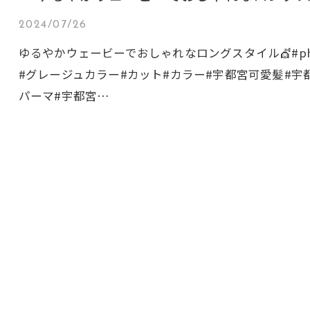
2024/07/26
ゆるやかウェービーでおしゃれなロングスタイル💇#phot
#グレージュカラー#カット#カラー#宇都宮可愛髪#宇
パーマ#宇都宮…