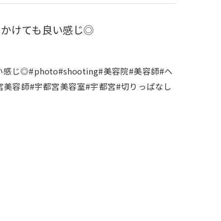
にかけても良い感じ◎
#photo#shooting#美容院#美容師#ヘ
宮美容師#宇都宮美容室#宇都宮#切りっぱなし