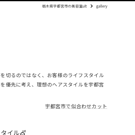
栃木県宇都宮市の美容室ult
gallery
髪を切るのではなく、お客様のライフスタイル
さを優先に考え、理想のヘアスタイルを宇都宮
宇都宮市で似合わせカット
タイル💇