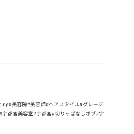
oting#美容院#美容師#ヘアスタイル#グレージ
#宇都宮美容室#宇都宮#切りっぱなしボブ#宇