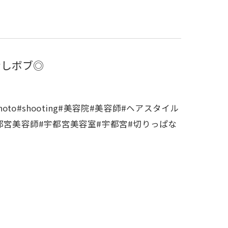
なしボブ◎
o#shooting#美容院#美容師#ヘアスタイル
都宮美容師#宇都宮美容室#宇都宮#切りっぱな