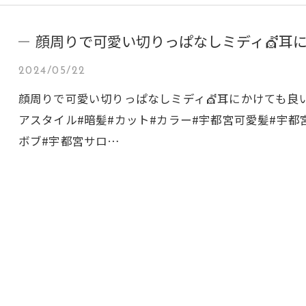
顔周りで可愛い切りっぱなしミディ💇耳
2024/05/22
顔周りで可愛い切りっぱなしミディ💇耳にかけても良い感じ◎
アスタイル#暗髪#カット#カラー#宇都宮可愛髪#宇都
ボブ#宇都宮サロ…