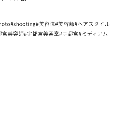
o#shooting#美容院#美容師#ヘアスタイル
都宮美容師#宇都宮美容室#宇都宮#ミディアム