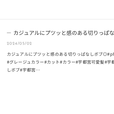
カジュアルにプツッと感のある切りっぱ
2024/05/02
カジュアルにプツッと感のある切りっぱなしボブ◎#phot
#グレージュカラー#カット#カラー#宇都宮可愛髪#宇
しボブ#宇都宮…