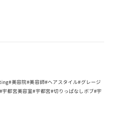
oting#美容院#美容師#ヘアスタイル#グレージ
#宇都宮美容室#宇都宮#切りっぱなしボブ#宇