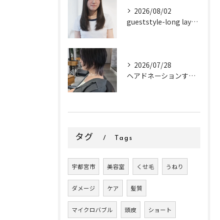
2026/08/02
gueststyle-long layer-
2026/07/28
ヘアドネーションするお客様✂
タグ
Tags
宇都宮市
美容室
くせ毛
うねり
ダメージ
ケア
髪質
マイクロバブル
頭皮
ショート