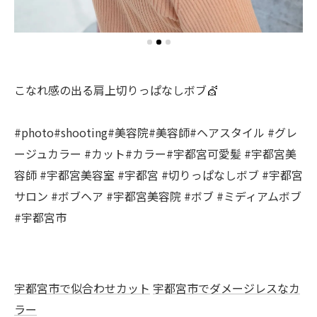
こなれ感の出る肩上切りっぱなしボブ💇
#photo#shooting#美容院#美容師#ヘアスタイル #グレ
ージュカラー #カット#カラー#宇都宮可愛髪 #宇都宮美
容師 #宇都宮美容室 #宇都宮 #切りっぱなしボブ #宇都宮
サロン #ボブヘア #宇都宮美容院 #ボブ #ミディアムボブ
#宇都宮市
宇都宮市で似合わせカット
宇都宮市でダメージレスなカ
ラー