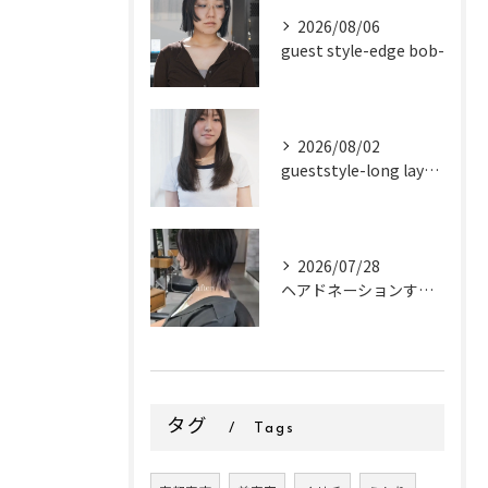
2026/08/06
guest style-edge bob-
2026/08/02
gueststyle-long layer-
2026/07/28
ヘアドネーションするお客様✂
タグ
Tags