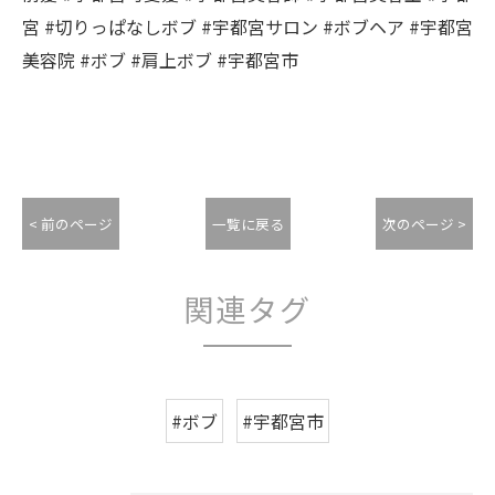
宮 #切りっぱなしボブ #宇都宮サロン #ボブヘア #宇都宮
美容院 #ボブ #肩上ボブ #宇都宮市
< 前のページ
一覧に戻る
次のページ >
関連タグ
#ボブ
#宇都宮市