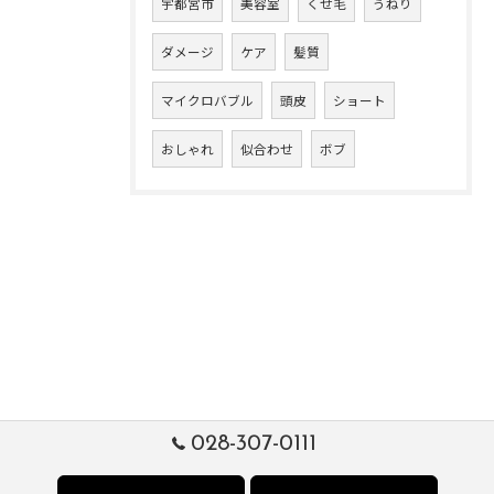
宇都宮市
美容室
くせ毛
うねり
ダメージ
ケア
髪質
マイクロバブル
頭皮
ショート
おしゃれ
似合わせ
ボブ
028-307-0111