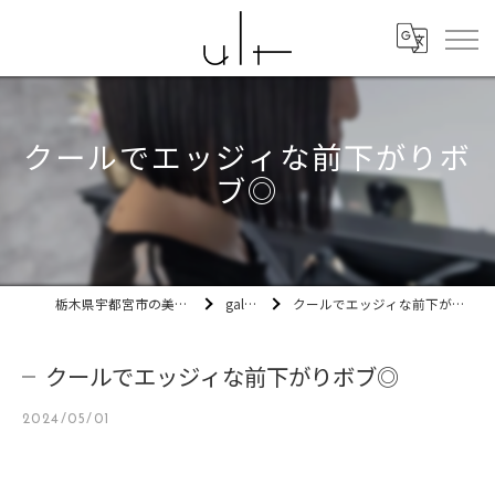
クールでエッジィな前下がりボ
ブ◎
栃木県宇都宮市の美容室ult
gallery
クールでエッジィな前下がりボブ◎
クールでエッジィな前下がりボブ◎
2024/05/01