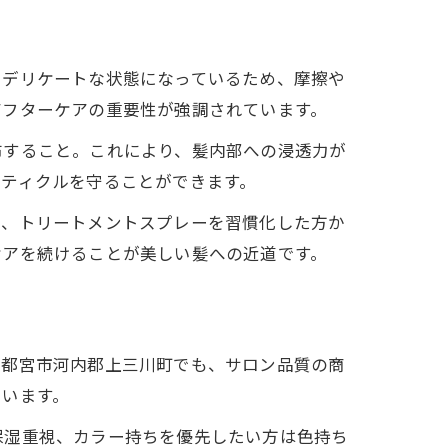
にデリケートな状態になっているため、摩擦や
アフターケアの重要性が強調されています。
布すること。これにより、髪内部への浸透力が
ティクルを守ることができます。
に、トリートメントスプレーを習慣化した方か
ケアを続けることが美しい髪への近道です。
宇都宮市河内郡上三川町でも、サロン品質の商
ています。
保湿重視、カラー持ちを優先したい方は色持ち