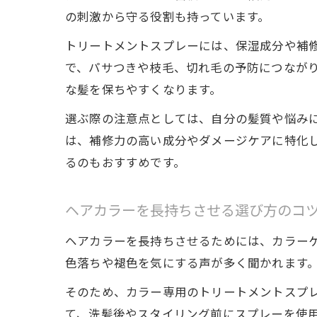
の刺激から守る役割も持っています。
トリートメントスプレーには、保湿成分や補
で、パサつきや枝毛、切れ毛の予防につなが
な髪を保ちやすくなります。
選ぶ際の注意点としては、自分の髪質や悩み
は、補修力の高い成分やダメージケアに特化
るのもおすすめです。
ヘアカラーを長持ちさせる選び方のコ
ヘアカラーを長持ちさせるためには、カラー
色落ちや褪色を気にする声が多く聞かれます
そのため、カラー専用のトリートメントスプ
て、洗髪後やスタイリング前にスプレーを使