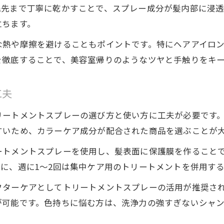
毛先まで丁寧に乾かすことで、スプレー成分が髪内部に浸
立ちます。
な熱や摩擦を避けることもポイントです。特にヘアアイロ
を徹底することで、美容室帰りのようなツヤと手触りをキー
工夫
リートメントスプレーの選び方と使い方に工夫が必要です
すいため、カラーケア成分が配合された商品を選ぶことが
ートメントスプレーを使用し、髪表面に保護膜を作ること
に、週に1～2回は集中ケア用のトリートメントを併用す
フターケアとしてトリートメントスプレーの活用が推奨さ
が可能です。色持ちに悩む方は、洗浄力の強すぎないシャ