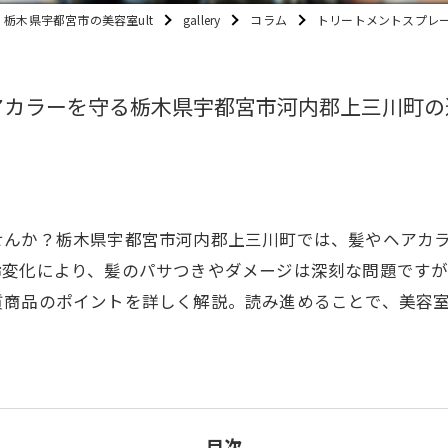
栃木県宇都宮市の美容室ult
gallery
コラム
トリートメントスプレ
アカラーを守る栃木県宇都宮市河内郡上三川町の
せんか？栃木県宇都宮市河内郡上三川町では、髪やヘアカ
齢変化により、髪のパサつきやダメージは深刻な問題です
質商品のポイントを詳しく解説。読み進めることで、美容
目次