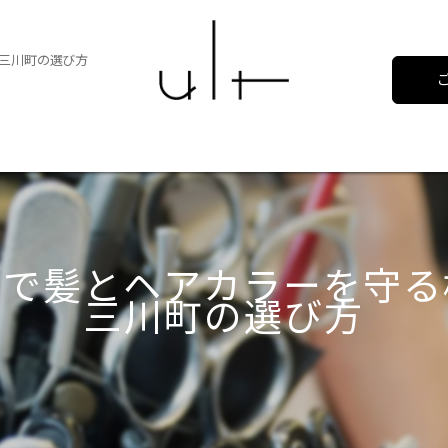
三川町の選び方
ーで髪とヘアカラーを守る
三川町の選び方