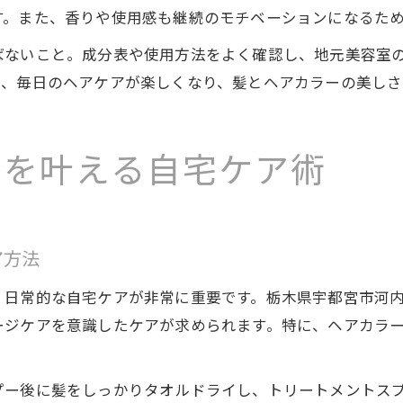
す。また、香りや使用感も継続のモチベーションになるた
ばないこと。成分表や使用方法をよく確認し、地元美容室
で、毎日のヘアケアが楽しくなり、髪とヘアカラーの美しさ
ちを叶える自宅ケア術
ア方法
、日常的な自宅ケアが非常に重要です。栃木県宇都宮市河
ージケアを意識したケアが求められます。特に、ヘアカラ
プー後に髪をしっかりタオルドライし、トリートメントス