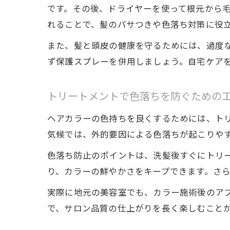
です。その後、ドライヤーを使って根元から
れることで、髪のパサつきや色落ち対策に役
また、髪と頭皮の健康を守るためには、過度
ず保護スプレーを併用しましょう。自宅ケア
トリートメントで色落ちを防ぐための
ヘアカラーの色持ちを良くするためには、ト
気候では、外的要因による色落ちが起こりや
色落ち防止のポイントは、洗髪後すぐにトリ
り、カラーの鮮やかさをキープできます。さら
実際に地元の美容室でも、カラー施術後のア
で、サロン品質の仕上がりを長く楽しむこと