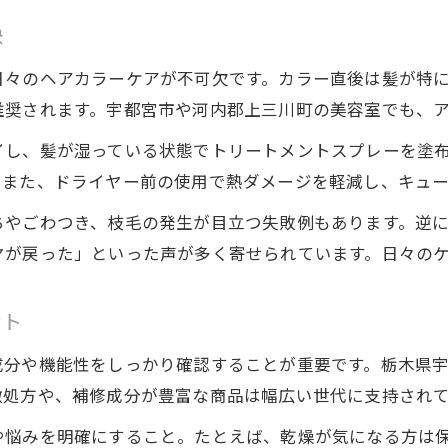
訣
日々のヘアカラーケアが不可欠です。カラー直後は髪が特
推奨されます。宇都宮市や河内郡上三川町の美容室でも、
イし、髪が湿っている状態でトリートメントスプレーを塗
。また、ドライヤー前の使用で熱ダメージを軽減し、キュー
ちやごわつき、枝毛の発生が目立つ失敗例もあります。逆
ヤが戻った」といった声が多く寄せられています。日々の
ント
成分や機能性をしっかり確認することが重要です。栃木県
激処方や、補修成分が豊富な商品は幅広い世代に支持され
や悩みを明確にすること。たとえば、乾燥が気になる方は