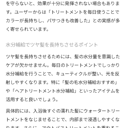
を守らないと、効果が十分に発揮されない場合もありま
す。ユーザーからは「トリートメントを毎日使うことで
カラーが長持ちし、パサつきも改善した」との実感が多
く寄せられています。
水分補給でツヤ髪を長持ちさせるポイント
ツヤ髪を長持ちさせるためには、髪の水分量を意識した
ケアが欠かせません。毎日のトリートメントでしっかり
水分補給を行うことで、キューティクルが整い、光を反
射しやすくなります。特に「髪の毛水分補給おすすめ」
や「ヘアトリートメント水分補給」といったアイテムを
活用すると良いでしょう。
具体的には、入浴後すぐの濡れた髪にウォータートリー
トメントをなじませることで、内部まで浸透しやすくな
ります。さらに、アウトバストリートメントを重ねるこ