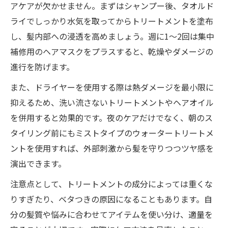
アケアが欠かせません。まずはシャンプー後、タオルド
ライでしっかり水気を取ってからトリートメントを塗布
し、髪内部への浸透を高めましょう。週に1～2回は集中
補修用のヘアマスクをプラスすると、乾燥やダメージの
進行を防げます。
また、ドライヤーを使用する際は熱ダメージを最小限に
抑えるため、洗い流さないトリートメントやヘアオイル
を併用すると効果的です。夜のケアだけでなく、朝のス
タイリング前にもミストタイプのウォータートリートメ
ントを使用すれば、外部刺激から髪を守りつつツヤ感を
演出できます。
注意点として、トリートメントの成分によっては重くな
りすぎたり、ベタつきの原因になることもあります。自
分の髪質や悩みに合わせてアイテムを使い分け、適量を