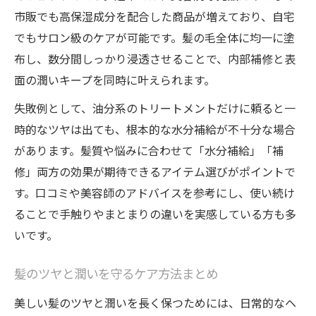
市販でも高保湿成分を配合した商品が増えており、自宅
でもサロン級のケアが可能です。髪の毛全体に均一に塗
布し、数分間しっかり浸透させることで、内部補修と表
面の潤いキープを同時に叶えられます。
失敗例として、油分系のトリートメントだけに頼ると一
時的なツヤは出ても、根本的な水分補給が不十分な場合
があります。髪質や悩みに合わせて「水分補給」「補
修」両方の効果が期待できるアイテム選びがポイントで
す。口コミや美容師のアドバイスを参考にし、使い続け
ることで手触りやまとまりの違いを実感している方も多
いです。
髪のツヤと潤いを守るケア方法まとめ
美しい髪のツヤと潤いを長く保つためには、日常的なヘ