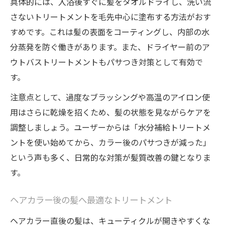
具体的には、入浴後すぐに髪をタオルドライし、洗い流
さないトリートメントを毛先中心に塗布する方法がおす
すめです。これは髪の表面をコーティングし、内部の水
分蒸発を防ぐ働きがあります。また、ドライヤー前のア
ウトバストリートメントもパサつき対策として有効で
す。
注意点として、過度なブラッシングや高温のアイロン使
用はさらに乾燥を招くため、髪の状態を見ながらケアを
調整しましょう。ユーザーからは「水分補給トリートメ
ントを使い始めてから、カラー後のパサつきが減った」
という声も多く、日常的な対策が髪質改善の鍵となりま
す。
ヘアカラー後の髪へ最適なトリートメント
ヘアカラー直後の髪は、キューティクルが開きやすくな