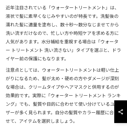
近年注目されている「ウォータートリートメント」は、
液状で髪に素早くなじみやすいのが特長です。洗髪後の
濡れた髪に適量を塗布し、数十秒〜数分なじませてから
洗い流すだけなので、忙しい方や時短ケアを求める方に
人気があります。水分補給を重視する場合は「ウォータ
ー トリートメント 洗い流さない」タイプを選ぶと、ドラ
イヤー前の保護にもなります。
注意点としては、ウォータートリートメントは軽い仕上
がりになるため、髪が太め・硬めの方やダメージが深刻
な場合は、クリームタイプやヘアマスクと併用するのが
効果的です。実際に「ウォーター トリートメント ランキ
ング」でも、髪質や目的に合わせて使い分けているユー
ザーが多く見られます。自分の髪質やカラー履歴に合わ
せて、アイテムを選択しましょう。