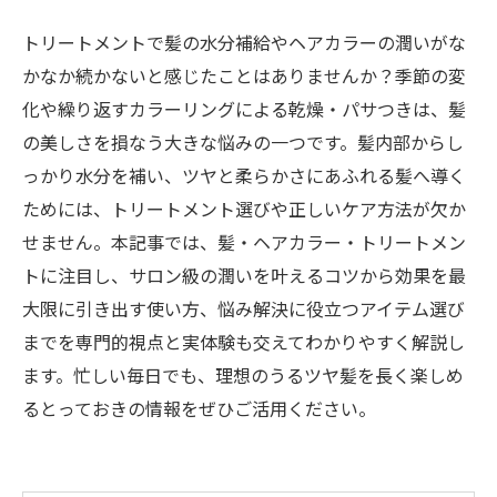
トリートメントで髪の水分補給やヘアカラーの潤いがな
かなか続かないと感じたことはありませんか？季節の変
化や繰り返すカラーリングによる乾燥・パサつきは、髪
の美しさを損なう大きな悩みの一つです。髪内部からし
っかり水分を補い、ツヤと柔らかさにあふれる髪へ導く
ためには、トリートメント選びや正しいケア方法が欠か
せません。本記事では、髪・ヘアカラー・トリートメン
トに注目し、サロン級の潤いを叶えるコツから効果を最
大限に引き出す使い方、悩み解決に役立つアイテム選び
までを専門的視点と実体験も交えてわかりやすく解説し
ます。忙しい毎日でも、理想のうるツヤ髪を長く楽しめ
るとっておきの情報をぜひご活用ください。