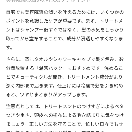
美容院級の潤いを叶えるケアポイント
自宅でも美容院級の潤いを叶えるためには、いくつかの
ポイントを意識したケアが重要です。まず、トリートメ
ントはシャンプー後すぐではなく、髪の水気をしっかり
取ってから塗布することで、成分が浸透しやすくなりま
す。
さらに、蒸しタオルやシャワーキャップで髪を包み、数
分間放置する「温感パック」もおすすめです。温めるこ
とでキューティクルが開き、トリートメント成分がより
深く内部まで届きます。仕上げには冷風で髪を引き締め
ると、ツヤとまとまりがアップします。
注意点としては、トリートメントのつけすぎによるベタ
つきや重さ、頭皮への塗布による毛穴詰まりに気をつけ
ましょう。正しい方法を守ることで、忙しい日々でもサ