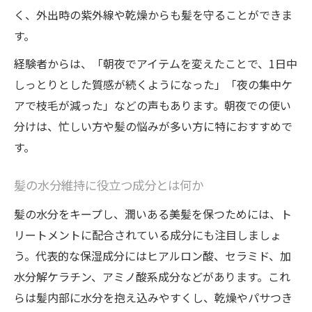
く、外出時の紫外線や乾燥からも髪を守ることができま
す。
経験者からは、「朝夜でアイテムを変えたことで、1日中
しっとりとした質感が続くようになった」「夜の集中ケ
アで枝毛が減った」などの声もあります。朝夜での使い
分けは、忙しい方や髪の悩みが多い方に特におすすめで
す。
髪の水分維持に役立つ成分とは何か
髪の水分をキープし、潤いある美髪を保つためには、ト
リートメントに配合されている成分にも注目しましょ
う。代表的な保湿成分にはヒアルロン酸、セラミド、加
水分解ケラチン、アミノ酸系成分などがあります。これ
らは髪内部に水分を抱え込みやすくし、乾燥やパサつき