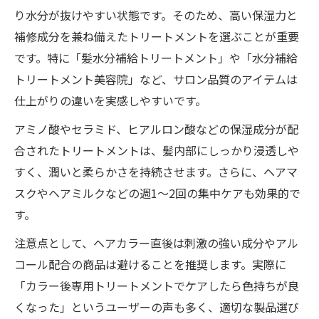
り水分が抜けやすい状態です。そのため、高い保湿力と
補修成分を兼ね備えたトリートメントを選ぶことが重要
です。特に「髪水分補給トリートメント」や「水分補給
トリートメント美容院」など、サロン品質のアイテムは
仕上がりの違いを実感しやすいです。
アミノ酸やセラミド、ヒアルロン酸などの保湿成分が配
合されたトリートメントは、髪内部にしっかり浸透しや
すく、潤いと柔らかさを持続させます。さらに、ヘアマ
スクやヘアミルクなどの週1〜2回の集中ケアも効果的で
す。
注意点として、ヘアカラー直後は刺激の強い成分やアル
コール配合の商品は避けることを推奨します。実際に
「カラー後専用トリートメントでケアしたら色持ちが良
くなった」というユーザーの声も多く、適切な製品選び