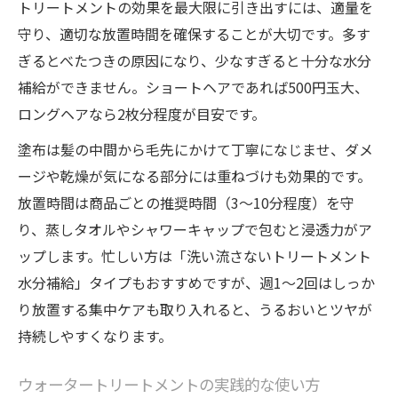
トリートメントの効果を最大限に引き出すには、適量を
守り、適切な放置時間を確保することが大切です。多す
ぎるとべたつきの原因になり、少なすぎると十分な水分
補給ができません。ショートヘアであれば500円玉大、
ロングヘアなら2枚分程度が目安です。
塗布は髪の中間から毛先にかけて丁寧になじませ、ダメ
ージや乾燥が気になる部分には重ねづけも効果的です。
放置時間は商品ごとの推奨時間（3〜10分程度）を守
り、蒸しタオルやシャワーキャップで包むと浸透力がア
ップします。忙しい方は「洗い流さないトリートメント
水分補給」タイプもおすすめですが、週1〜2回はしっか
り放置する集中ケアも取り入れると、うるおいとツヤが
持続しやすくなります。
ウォータートリートメントの実践的な使い方