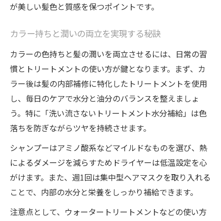
が美しい髪色と質感を保つポイントです。
カラー持ちと潤いの両立を実現する秘訣
カラーの色持ちと髪の潤いを両立させるには、日常の習
慣とトリートメントの使い方が鍵となります。まず、カ
ラー後は髪の内部補修に特化したトリートメントを使用
し、毎日のケアで水分と油分のバランスを整えましょ
う。特に「洗い流さないトリートメント水分補給」は色
落ちを防ぎながらツヤを持続させます。
シャンプーはアミノ酸系などマイルドなものを選び、熱
によるダメージを減らすためドライヤーは低温設定を心
がけます。また、週1回は集中型ヘアマスクを取り入れる
ことで、内部の水分と栄養をしっかり補給できます。
注意点として、ウォータートリートメントなどの使い方