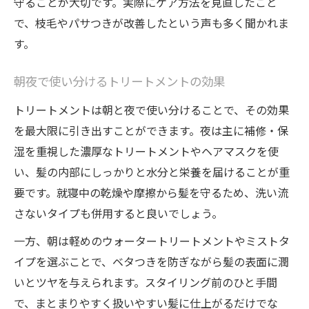
守ることが大切です。実際にケア方法を見直したこと
で、枝毛やパサつきが改善したという声も多く聞かれま
す。
朝夜で使い分けるトリートメントの効果
トリートメントは朝と夜で使い分けることで、その効果
を最大限に引き出すことができます。夜は主に補修・保
湿を重視した濃厚なトリートメントやヘアマスクを使
い、髪の内部にしっかりと水分と栄養を届けることが重
要です。就寝中の乾燥や摩擦から髪を守るため、洗い流
さないタイプも併用すると良いでしょう。
一方、朝は軽めのウォータートリートメントやミストタ
イプを選ぶことで、ベタつきを防ぎながら髪の表面に潤
いとツヤを与えられます。スタイリング前のひと手間
で、まとまりやすく扱いやすい髪に仕上がるだけでな