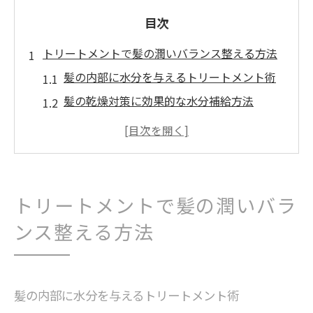
目次
トリートメントで髪の潤いバランス整える方法
髪の内部に水分を与えるトリートメント術
髪の乾燥対策に効果的な水分補給方法
ヘアカラー後の髪へ潤いリセットのコツ
髪質に合わせたトリートメント選びの基本
美容院級の潤いを叶えるケアポイント
ヘアカラー後の水分補給に役立つケア術
トリートメントで髪の潤いバラ
カラーによる髪のパサつき対策法
ンス整える方法
ヘアカラー後の髪へ最適なトリートメント
カラー持ちと潤いの両立を実現する秘訣
水分補給でツヤ髪を長持ちさせるポイント
髪の内部に水分を与えるトリートメント術