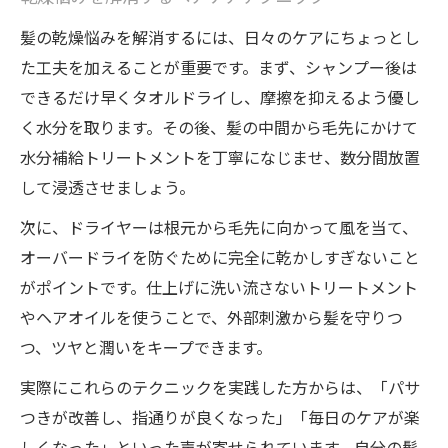
髪の乾燥悩みを解消するには、日々のケアにちょっとし
た工夫を加えることが重要です。まず、シャンプー後は
できるだけ早くタオルドライし、摩擦を抑えるよう優し
く水分を取ります。その後、髪の中間から毛先にかけて
水分補給トリートメントを丁寧になじませ、数分間放置
して浸透させましょう。
次に、ドライヤーは根元から毛先に向かって風を当て、
オーバードライを防ぐために完全に乾かしすぎないこと
がポイントです。仕上げに洗い流さないトリートメント
やヘアオイルを使うことで、外部刺激から髪を守りつ
つ、ツヤと潤いをキープできます。
実際にこれらのテクニックを実践した方からは、「パサ
つきが改善し、指通りが良くなった」「毎日のケアが楽
しくなった」といった声が寄せられています。自分の髪