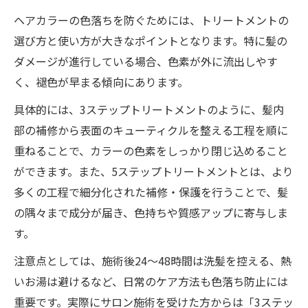
ヘアカラーの色落ちを防ぐためには、トリートメントの
選び方と使い方が大きなポイントとなります。特に髪の
ダメージが進行している場合、色素が外に流出しやす
く、褪色が早まる傾向にあります。
具体的には、3ステップトリートメントのように、髪内
部の補修から表面のキューティクルを整える工程を順に
重ねることで、カラーの色素をしっかり閉じ込めること
ができます。また、5ステップトリートメントとは、より
多くの工程で細分化された補修・保護を行うことで、髪
の隅々まで成分が届き、色持ちや質感アップに寄与しま
す。
注意点としては、施術後24〜48時間は洗髪を控える、熱
いお湯は避けるなど、日常のケア方法も色落ち防止には
重要です。実際にサロン施術を受けた方からは「3ステッ