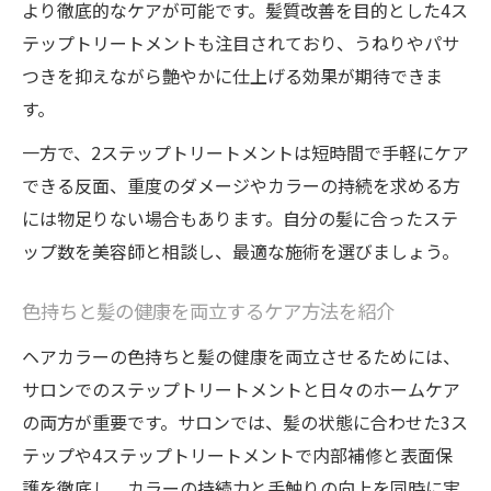
より徹底的なケアが可能です。髪質改善を目的とした4ス
テップトリートメントも注目されており、うねりやパサ
つきを抑えながら艶やかに仕上げる効果が期待できま
す。
一方で、2ステップトリートメントは短時間で手軽にケア
できる反面、重度のダメージやカラーの持続を求める方
には物足りない場合もあります。自分の髪に合ったステ
ップ数を美容師と相談し、最適な施術を選びましょう。
色持ちと髪の健康を両立するケア方法を紹介
ヘアカラーの色持ちと髪の健康を両立させるためには、
サロンでのステップトリートメントと日々のホームケア
の両方が重要です。サロンでは、髪の状態に合わせた3ス
テップや4ステップトリートメントで内部補修と表面保
護を徹底し、カラーの持続力と手触りの向上を同時に実