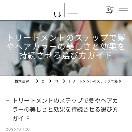
トリートメントのステップで髪
やヘアカラーの美しさと効果を
持続させる選び方ガイド
栃木県宇都宮市の美容室ult
gallery
コラム
トリートメントのステップで髪やヘアカラーの美しさと効果を持続させる選び方ガイド
トリートメントのステップで髪やヘアカ
ラーの美しさと効果を持続させる選び方
ガイド
2026/01/20