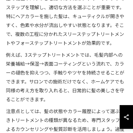
ステップを理解し、適切な方法を選ぶことが重要です。
特にヘアカラーを施した髪は、キューティクルが開きや
すく、色素や水分が流出しやすい状態となります。そこ
で、複数の工程に分かれたスリーステップトリートメン
トやフォーステップトリートメントが効果的です。
例えば、3ステップトリートメントでは、毛髪内部への
栄養補給→保湿→表面コーティングという流れで、カラ
ーの褪色を抑えつつ、手触りやツヤを持続させることが
できます。サロンでの施術だけでなく、ホームケアでも
同様の考え方を取り入れると、日常的に髪の美しさを守
ることができます。
注意点としては、髪の状態やカラー履歴によって選ぶべ
きトリートメントの種類が異なるため、専門スタッフに
よるカウンセリングや髪質診断を活用しましょう。過度