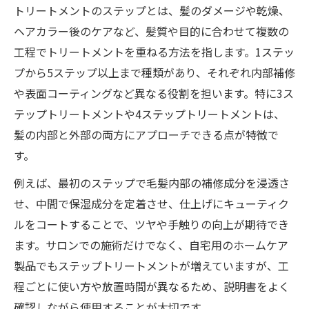
トリートメントのステップとは、髪のダメージや乾燥、
ヘアカラー後のケアなど、髪質や目的に合わせて複数の
工程でトリートメントを重ねる方法を指します。1ステッ
プから5ステップ以上まで種類があり、それぞれ内部補修
や表面コーティングなど異なる役割を担います。特に3ス
テップトリートメントや4ステップトリートメントは、
髪の内部と外部の両方にアプローチできる点が特徴で
す。
例えば、最初のステップで毛髪内部の補修成分を浸透さ
せ、中間で保湿成分を定着させ、仕上げにキューティク
ルをコートすることで、ツヤや手触りの向上が期待でき
ます。サロンでの施術だけでなく、自宅用のホームケア
製品でもステップトリートメントが増えていますが、工
程ごとに使い方や放置時間が異なるため、説明書をよく
確認しながら使用することが大切です。