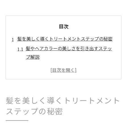
目次
髪を美しく導くトリートメントステップの秘密
髪やヘアカラーの美しさを引き出すステッ
プ解説
トリートメントが髪質に与える効果と選び
方の基準
髪・ヘアカラーのためのステップケアの重
要性とは
髪を美しく導くトリートメント
トリートメントステップが持続力に与える
影響
ステップの秘密
美髪を保つトリートメントステップのポイ