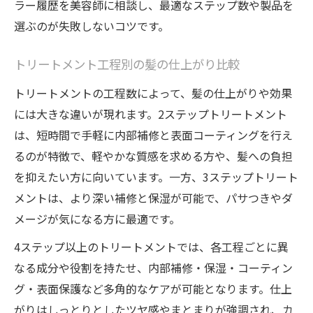
ラー履歴を美容師に相談し、最適なステップ数や製品を
選ぶのが失敗しないコツです。
トリートメント工程別の髪の仕上がり比較
トリートメントの工程数によって、髪の仕上がりや効果
には大きな違いが現れます。2ステップトリートメント
は、短時間で手軽に内部補修と表面コーティングを行え
るのが特徴で、軽やかな質感を求める方や、髪への負担
を抑えたい方に向いています。一方、3ステップトリート
メントは、より深い補修と保湿が可能で、パサつきやダ
メージが気になる方に最適です。
4ステップ以上のトリートメントでは、各工程ごとに異
なる成分や役割を持たせ、内部補修・保湿・コーティン
グ・表面保護など多角的なケアが可能となります。仕上
がりはしっとりとしたツヤ感やまとまりが強調され、カ