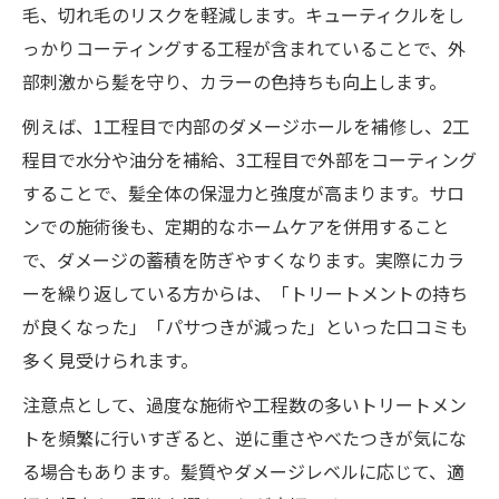
毛、切れ毛のリスクを軽減します。キューティクルをし
っかりコーティングする工程が含まれていることで、外
部刺激から髪を守り、カラーの色持ちも向上します。
例えば、1工程目で内部のダメージホールを補修し、2工
程目で水分や油分を補給、3工程目で外部をコーティング
することで、髪全体の保湿力と強度が高まります。サロ
ンでの施術後も、定期的なホームケアを併用すること
で、ダメージの蓄積を防ぎやすくなります。実際にカラ
ーを繰り返している方からは、「トリートメントの持ち
が良くなった」「パサつきが減った」といった口コミも
多く見受けられます。
注意点として、過度な施術や工程数の多いトリートメン
トを頻繁に行いすぎると、逆に重さやべたつきが気にな
る場合もあります。髪質やダメージレベルに応じて、適