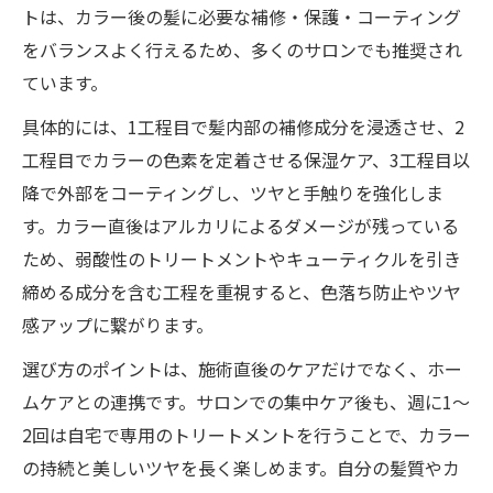
トは、カラー後の髪に必要な補修・保護・コーティング
をバランスよく行えるため、多くのサロンでも推奨され
ています。
具体的には、1工程目で髪内部の補修成分を浸透させ、2
工程目でカラーの色素を定着させる保湿ケア、3工程目以
降で外部をコーティングし、ツヤと手触りを強化しま
す。カラー直後はアルカリによるダメージが残っている
ため、弱酸性のトリートメントやキューティクルを引き
締める成分を含む工程を重視すると、色落ち防止やツヤ
感アップに繋がります。
選び方のポイントは、施術直後のケアだけでなく、ホー
ムケアとの連携です。サロンでの集中ケア後も、週に1〜
2回は自宅で専用のトリートメントを行うことで、カラー
の持続と美しいツヤを長く楽しめます。自分の髪質やカ