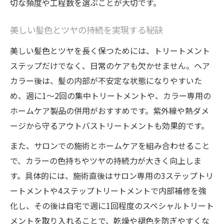
切な頻度や工程数を選ぶことが大切です。
美しい髪色とツヤの持続を実現する秘訣
美しい髪色とツヤを長く保つためには、トリートメント
ステップだけでなく、日常のケアも欠かせません。ヘア
カラー後は、髪の内部が不安定な状態になりやすいた
め、週に1〜2回の集中トリートメントや、カラー専用の
ホームケア製品の併用がおすすめです。紫外線や熱ダメ
ージから守るアウトバストリートメントも効果的です。
また、サロンでの施術とホームケアを組み合わせること
で、カラーの色持ちやツヤの持続力が大きく向上しま
す。具体的には、施術直後はサロン専用の3ステップトリ
ートメントや4ステップトリートメントで内部補修を強
化し、その後は自宅で週に1回程度のスペシャルトリート
メントを取り入れることで、乾燥や褪色を防ぎやすくな