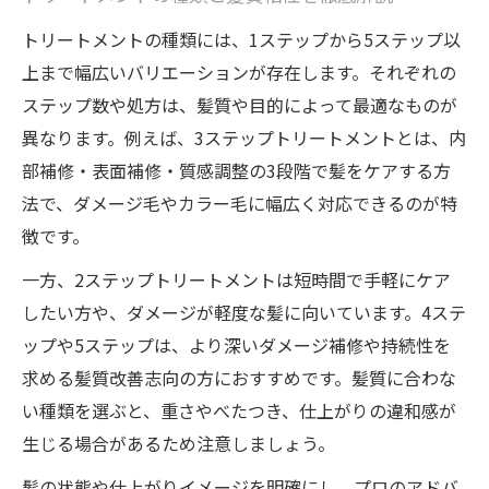
トリートメントの種類には、1ステップから5ステップ以
上まで幅広いバリエーションが存在します。それぞれの
ステップ数や処方は、髪質や目的によって最適なものが
異なります。例えば、3ステップトリートメントとは、内
部補修・表面補修・質感調整の3段階で髪をケアする方
法で、ダメージ毛やカラー毛に幅広く対応できるのが特
徴です。
一方、2ステップトリートメントは短時間で手軽にケア
したい方や、ダメージが軽度な髪に向いています。4ステ
ップや5ステップは、より深いダメージ補修や持続性を
求める髪質改善志向の方におすすめです。髪質に合わな
い種類を選ぶと、重さやべたつき、仕上がりの違和感が
生じる場合があるため注意しましょう。
髪の状態や仕上がりイメージを明確にし、プロのアドバ