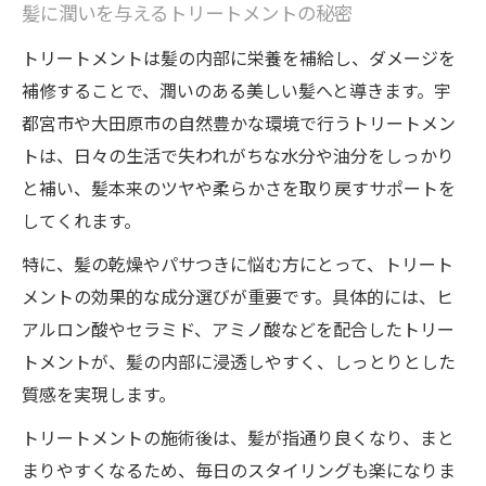
髪に潤いを与えるトリートメントの秘密
トリートメントは髪の内部に栄養を補給し、ダメージを
補修することで、潤いのある美しい髪へと導きます。宇
都宮市や大田原市の自然豊かな環境で行うトリートメン
トは、日々の生活で失われがちな水分や油分をしっかり
と補い、髪本来のツヤや柔らかさを取り戻すサポートを
してくれます。
特に、髪の乾燥やパサつきに悩む方にとって、トリート
メントの効果的な成分選びが重要です。具体的には、ヒ
アルロン酸やセラミド、アミノ酸などを配合したトリー
トメントが、髪の内部に浸透しやすく、しっとりとした
質感を実現します。
トリートメントの施術後は、髪が指通り良くなり、まと
まりやすくなるため、毎日のスタイリングも楽になりま