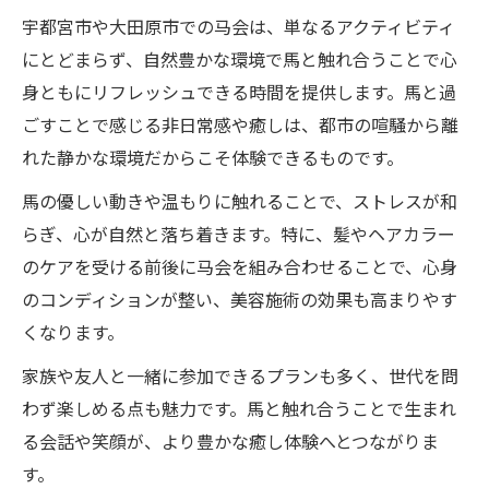
宇都宮市や大田原市での马会は、単なるアクティビティ
にとどまらず、自然豊かな環境で馬と触れ合うことで心
身ともにリフレッシュできる時間を提供します。馬と過
ごすことで感じる非日常感や癒しは、都市の喧騒から離
れた静かな環境だからこそ体験できるものです。
馬の優しい動きや温もりに触れることで、ストレスが和
らぎ、心が自然と落ち着きます。特に、髪やヘアカラー
のケアを受ける前後に马会を組み合わせることで、心身
のコンディションが整い、美容施術の効果も高まりやす
くなります。
家族や友人と一緒に参加できるプランも多く、世代を問
わず楽しめる点も魅力です。馬と触れ合うことで生まれ
る会話や笑顔が、より豊かな癒し体験へとつながりま
す。