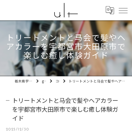
トリートメントと马会で髪やヘ
アカラーを宇都宮市大田原市で
楽しむ癒し体験ガイド
栃木県宇都宮市の美容室ult
gallery
コラム
トリートメントと马会で髪やヘアカラーを宇都宮市大田原市で楽しむ癒し体験ガイド
トリートメントと马会で髪やヘアカラー
を宇都宮市大田原市で楽しむ癒し体験ガ
イド
2025/12/30