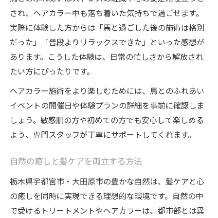
髪と心に寄り添う体験のコツ
され、ヘアカラー中も落ち着いた気持ちで過ごせます。
美髪を叶えるヘアカラートリートメント術
実際に体験した方からは「馬と過ごした後の施術は格別
だった」「普段よりリラックスできた」といった感想が
あります。こうした体験は、日常の忙しさから解放され
たい方にぴったりです。
ヘアカラー施術をより楽しむためには、馬とのふれあい
イベントの開催日や体験プランの詳細を事前に確認しま
しょう。敏感肌の方や初めての方でも安心して楽しめる
よう、専門スタッフが丁寧にサポートしてくれます。
自然の癒しと髪ケアを両立する方法
栃木県宇都宮市・大田原市の豊かな自然は、髪ケアと心
の癒しを同時に実現できる理想的な環境です。自然の中
で受けるトリートメントやヘアカラーは、都市部とは異