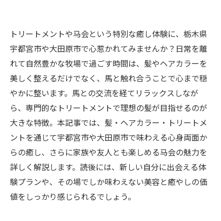
トリートメントや马会という特別な癒し体験に、栃木県
宇都宮市や大田原市で心惹かれてみませんか？日常を離
れて自然豊かな牧場で過ごす時間は、髪やヘアカラーを
美しく整えるだけでなく、馬と触れ合うことで心まで穏
やかに整います。馬との交流を経てリラックスしなが
ら、専門的なトリートメントで理想の髪が目指せるのが
大きな特徴。本記事では、髪・ヘアカラー・トリートメ
ントを通じて宇都宮市や大田原市で味わえる心身両面か
らの癒し、さらに家族や友人とも楽しめる马会の魅力を
詳しく解説します。読後には、新しい自分に出会える体
験プランや、その場でしか味わえない美容と癒やしの価
値をしっかり感じられるでしょう。