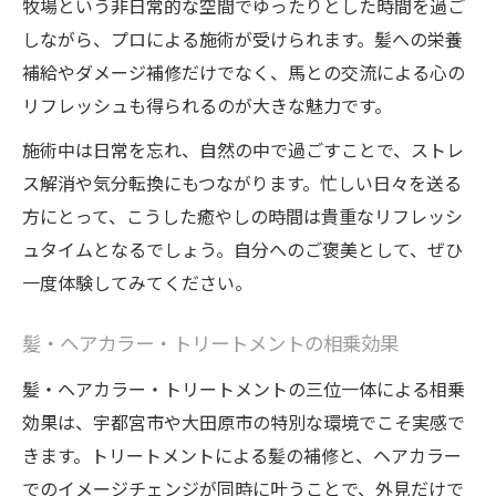
牧場という非日常的な空間でゆったりとした時間を過ご
しながら、プロによる施術が受けられます。髪への栄養
補給やダメージ補修だけでなく、馬との交流による心の
リフレッシュも得られるのが大きな魅力です。
施術中は日常を忘れ、自然の中で過ごすことで、ストレ
ス解消や気分転換にもつながります。忙しい日々を送る
方にとって、こうした癒やしの時間は貴重なリフレッシ
ュタイムとなるでしょう。自分へのご褒美として、ぜひ
一度体験してみてください。
髪・ヘアカラー・トリートメントの相乗効果
髪・ヘアカラー・トリートメントの三位一体による相乗
効果は、宇都宮市や大田原市の特別な環境でこそ実感で
きます。トリートメントによる髪の補修と、ヘアカラー
でのイメージチェンジが同時に叶うことで、外見だけで