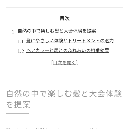
目次
自然の中で楽しむ髪と大会体験を提案
髪にやさしい体験とトリートメントの魅力
ヘアカラーと馬とのふれあいの相乗効果
自然の癒しと髪ケアを両立する方法
トリートメントで髪が輝く大会体験の楽し
み方
ヘアカラー体験で心も髪もリフレッシュ
自然の中で楽しむ髪と大会体験
癒しと美しさを叶えるトリートメントの魅力
を提案
髪に潤いを与えるトリートメントの秘密
ヘアカラー後のケアに最適な施術とは
癒しを感じる髪のトリートメント体験