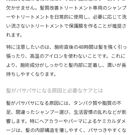
欠かせません。髪質改善トリートメント専用のシャンプ
ーやトリートメントを日常的に使用し、必要に応じて洗
い流さないトリートメントで保護膜を作ることが推奨さ
れます。
特に注意したいのは、施術直後の48時間は髪を強く引っ
張ったり、高温のアイロンを使わないことです。これに
より、施術成分がしっかりと髪内部に定着し、潤いが長
持ちしやすくなります。
髪がパサパサになる原因と必要なケアとは
髪がパサパサになる原因には、タンパク質や脂質の不
足、間違ったシャンプー選び、生活習慣の乱れなどが影
響します。特にヘアカラーやパーマによるケミカルダメ
ージは、髪の内部構造を壊しやすく、パサつきやすくな