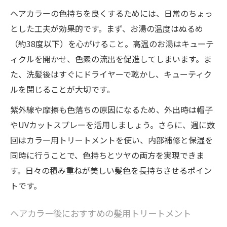
ヘアカラーの色持ちを良くするためには、日常のちょっ
とした工夫が効果的です。まず、お湯の温度はぬるめ
（約38度以下）を心がけること。高温のお湯はキューテ
ィクルを開かせ、色素の流出を促進してしまいます。ま
た、洗髪後はすぐにドライヤーで乾かし、キューティク
ルを閉じることが大切です。
紫外線や摩擦も色落ちの原因になるため、外出時は帽子
やUVカットスプレーを活用しましょう。さらに、週に数
回はカラー用トリートメントを使い、内部補修と保湿を
同時に行うことで、色持ちとツヤの両方を実現できま
す。日々の積み重ねが美しい髪色を長持ちさせるポイン
トです。
ヘアカラー後におすすめの髪用トリートメント