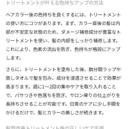
トリートメントが叶える色持ちアップの方法
ヘアカラー後の色持ちを良くするには、トリートメント
の使い方にコツがあります。まず、カラー直後の髪は内
部が不安定な状態のため、ダメージ補修成分が豊富なト
リートメントを使い、髪の内部をしっかり補修します。
これにより、色素の流出を防ぎ、色持ちが格段にアップ
します。
さらに、トリートメントを塗布した後、数分間ラップや
蒸しタオルで髪を包み、成分を浸透させることで効果が
高まります。週に1～2回の集中ケアを取り入れること
で、パサつきや色落ちを防ぎ、サロン帰りの仕上がりを
長持ちさせることが可能です。日常のケアに少し手間を
かけるだけで、髪とカラーの美しさが続きます。
髪質改善トリートメント後の正しいケア手順