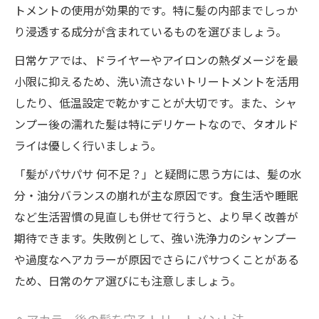
トメントの使用が効果的です。特に髪の内部までしっか
り浸透する成分が含まれているものを選びましょう。
日常ケアでは、ドライヤーやアイロンの熱ダメージを最
小限に抑えるため、洗い流さないトリートメントを活用
したり、低温設定で乾かすことが大切です。また、シャ
ンプー後の濡れた髪は特にデリケートなので、タオルド
ライは優しく行いましょう。
「髪がパサパサ 何不足？」と疑問に思う方には、髪の水
分・油分バランスの崩れが主な原因です。食生活や睡眠
など生活習慣の見直しも併せて行うと、より早く改善が
期待できます。失敗例として、強い洗浄力のシャンプー
や過度なヘアカラーが原因でさらにパサつくことがある
ため、日常のケア選びにも注意しましょう。