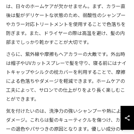
は、日々のホームケアが欠かせません。まず、カラー直
後は髪がデリケートな状態のため、弱酸性のシャンプー
やカラー対応トリートメントを使用することで色落ちを
防ぎます。また、ドライヤーの際は高温を避け、髪の内
部までしっかり乾かすことが大切です。
さらに、紫外線や摩擦もヘアカラーの大敵です。外出時
は帽子やUVカットスプレーで髪を守り、寝る前にはナイ
トキャップやシルクの枕カバーを利用することで、摩擦
による色落ちやダメージを軽減できます。ホームケアの
工夫によって、サロンでの仕上がりをより長く楽しむこ
とができます。
気を付けたいのは、洗浄力の強いシャンプーや熱による
ダメージ。これらは髪のキューティクルを傷つけ、カラ
ーの退色やパサつきの原因となります。優しい成分のケ