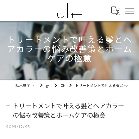
トリートメントで叶える髪とヘ
アカラーの悩み改善策とホーム
ケアの極意
栃木県宇都宮市の美容室ult
gallery
コラム
トリートメントで叶える髪とヘアカラーの悩み改善策とホームケアの極意
トリートメントで叶える髪とヘアカラー
の悩み改善策とホームケアの極意
2025/12/23