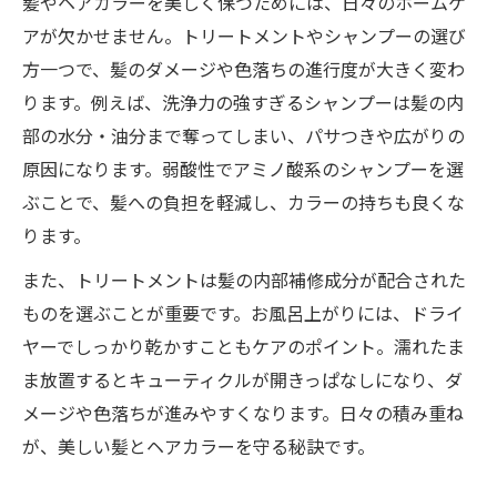
髪やヘアカラーを美しく保つためには、日々のホームケ
アが欠かせません。トリートメントやシャンプーの選び
方一つで、髪のダメージや色落ちの進行度が大きく変わ
ります。例えば、洗浄力の強すぎるシャンプーは髪の内
部の水分・油分まで奪ってしまい、パサつきや広がりの
原因になります。弱酸性でアミノ酸系のシャンプーを選
ぶことで、髪への負担を軽減し、カラーの持ちも良くな
ります。
また、トリートメントは髪の内部補修成分が配合された
ものを選ぶことが重要です。お風呂上がりには、ドライ
ヤーでしっかり乾かすこともケアのポイント。濡れたま
ま放置するとキューティクルが開きっぱなしになり、ダ
メージや色落ちが進みやすくなります。日々の積み重ね
が、美しい髪とヘアカラーを守る秘訣です。