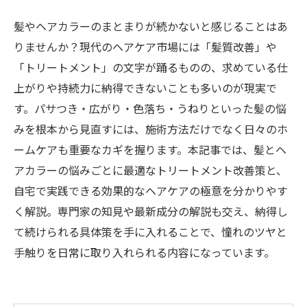
髪やヘアカラーのまとまりが続かないと感じることはあ
りませんか？現代のヘアケア市場には「髪質改善」や
「トリートメント」の文字が踊るものの、求めている仕
上がりや持続力に納得できないことも多いのが現実で
す。パサつき・広がり・色落ち・うねりといった髪の悩
みを根本から見直すには、施術方法だけでなく日々のホ
ームケアも重要なカギを握ります。本記事では、髪とヘ
アカラーの悩みごとに最適なトリートメント改善策と、
自宅で実践できる効果的なヘアケアの極意を分かりやす
く解説。専門家の知見や最新成分の解説も交え、納得し
て続けられる具体策を手に入れることで、憧れのツヤと
手触りを日常に取り入れられる内容になっています。