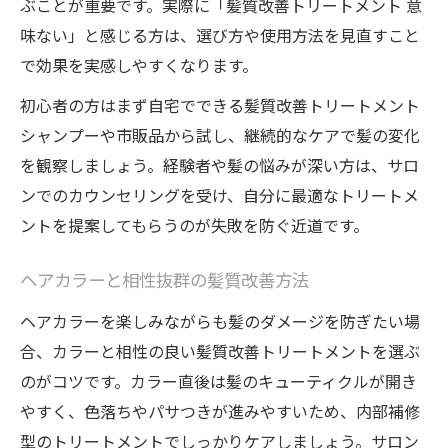
ぶことが重要です。実際に「髪質改善トリートメント 意
味ない」と感じる方は、選び方や使用方法を見直すこと
で効果を実感しやすくなります。
初心者の方はまず自宅でできる髪質改善トリートメント
シャンプーや市販品から試し、継続的なケアで髪の変化
を観察しましょう。経験者や髪の悩みが深い方は、サロ
ンでのカウンセリングを受け、自分に最適なトリートメ
ントを提案してもらうのが失敗を防ぐ近道です。
ヘアカラーと相性抜群の髪質改善方法
ヘアカラーを楽しみながらも髪のダメージを防ぎたい場
合、カラーと相性の良い髪質改善トリートメントを選ぶ
のがコツです。カラー直後は髪のキューティクルが開き
やすく、色落ちやパサつきが進みやすいため、内部補修
型のトリートメントでしっかりケアしましょう。サロン