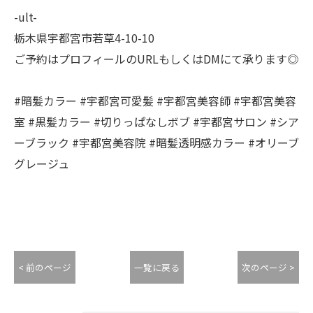
-ult-
栃木県宇都宮市若草4-10-10
ご予約はプロフィールのURLもしくはDMにて承ります◎
#暗髪カラー #宇都宮可愛髪 #宇都宮美容師 #宇都宮美容
室 #黒髪カラー #切りっぱなしボブ #宇都宮サロン #シア
ーブラック #宇都宮美容院 #暗髪透明感カラー #オリーブ
グレージュ
< 前のページ
一覧に戻る
次のページ >