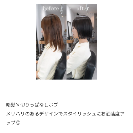
暗髪×切りっぱなしボブ
メリハリのあるデザインでスタイリッシュにお洒落度ア
ップ◎