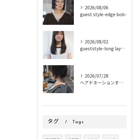
2026/08/06
guest style-edge bob-
2026/08/02
gueststyle-long layer-
2026/07/28
ヘアドネーションするお客様✂
タグ
Tags