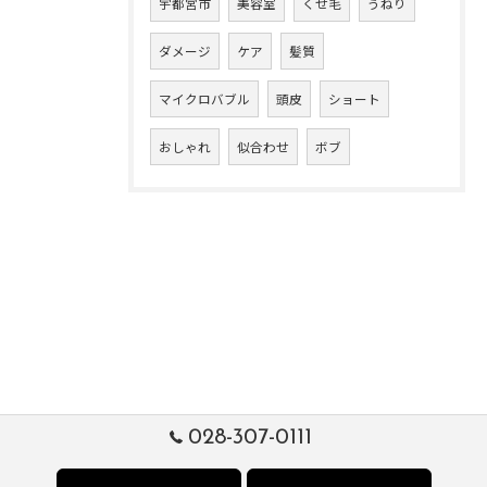
宇都宮市
美容室
くせ毛
うねり
ダメージ
ケア
髪質
マイクロバブル
頭皮
ショート
おしゃれ
似合わせ
ボブ
028-307-0111