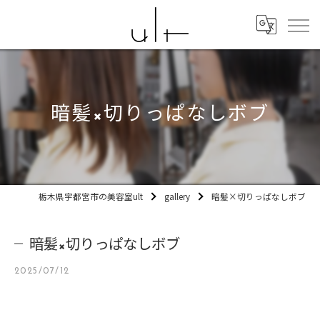
暗髪×切りっぱなしボブ
栃木県宇都宮市の美容室ult
gallery
暗髪×切りっぱなしボブ
暗髪×切りっぱなしボブ
2025/07/12