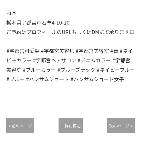
-ult-
栃木県宇都宮市若草4-10-10
ご予約はプロフィールのURLもしくはDMにて承ります◎
#宇都宮可愛髪 #宇都宮美容師 #宇都宮美容室 #青 #ネイ
ビーカラー #宇都宮ヘアサロン #デニムカラー #宇都宮
美容院 #ブルーカラー #ブルーブラック #ネイビーブルー
#ブルー #ハンサムショート #ハンサムショート女子
< 前のページ
一覧に戻る
次のページ >