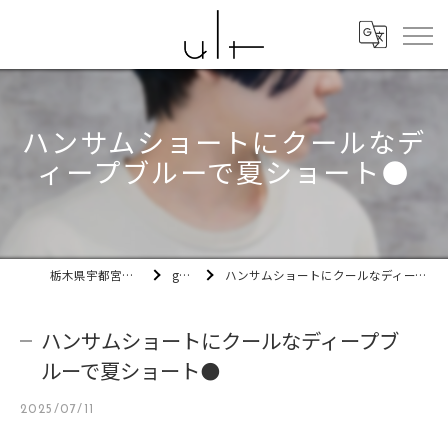
ハンサムショートにクールなデ
ィープブルーで夏ショート🌑
栃木県宇都宮市の美容室ult
gallery
ハンサムショートにクールなディープブルーで夏ショート🌑
ハンサムショートにクールなディープブ
ルーで夏ショート🌑
2025/07/11