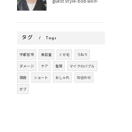
guest style-bob wolf-
タグ
Tags
宇都宮市
美容室
くせ毛
うねり
ダメージ
ケア
髪質
マイクロバブル
頭皮
ショート
おしゃれ
似合わせ
ボブ