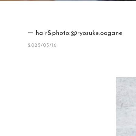
hair&photo:@ryosuke.oogane
2025/05/16