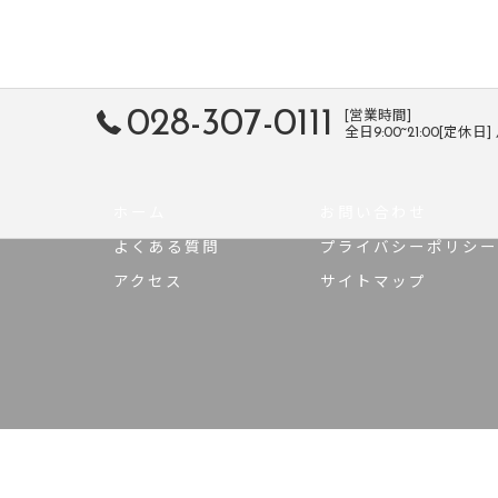
028-307-0111
[営業時間]
全日9:00~21:00[定休日
ホーム
お問い合わせ
よくある質問
プライバシーポリシー
アクセス
サイトマップ