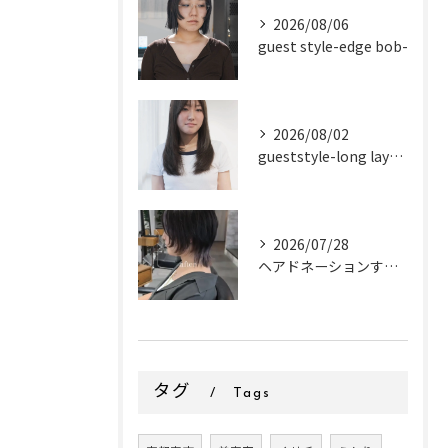
2026/08/06
guest style-edge bob-
2026/08/02
gueststyle-long layer-
2026/07/28
ヘアドネーションするお客様✂
タグ
Tags