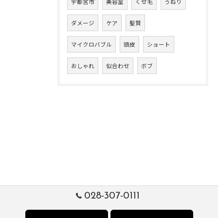
宇都宮市
美容室
くせ毛
うねり
ダメージ
ケア
髪質
マイクロバブル
頭皮
ショート
おしゃれ
似合わせ
ボブ
028-307-0111