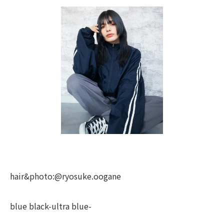
hair&photo:@ryosuke.oogane
blue black-ultra blue-