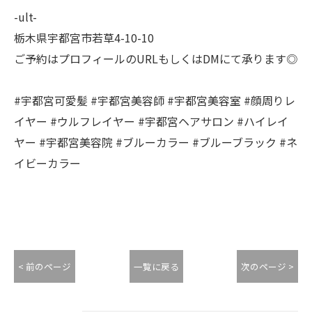
-ult-
栃木県宇都宮市若草4-10-10
ご予約はプロフィールのURLもしくはDMにて承ります◎
#宇都宮可愛髪 #宇都宮美容師 #宇都宮美容室 #顔周りレ
イヤー #ウルフレイヤー #宇都宮ヘアサロン #ハイレイ
ヤー #宇都宮美容院 #ブルーカラー #ブルーブラック #ネ
イビーカラー
< 前のページ
一覧に戻る
次のページ >