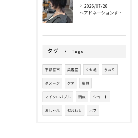
2026/07/28
ヘアドネーションするお客様✂
タグ
Tags
宇都宮市
美容室
くせ毛
うねり
ダメージ
ケア
髪質
マイクロバブル
頭皮
ショート
おしゃれ
似合わせ
ボブ