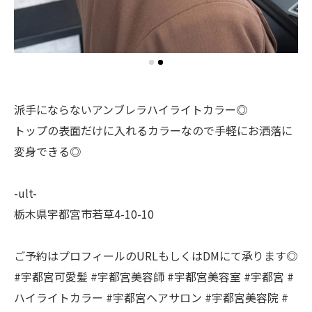
派手にならないアンブレラハイライトカラー◎
トップの表面だけに入れるカラーなので手軽にお洒落に
変身できる◎
-ult-
栃木県宇都宮市若草4-10-10
ご予約はプロフィールのURLもしくはDMにて承ります◎
#宇都宮可愛髪 #宇都宮美容師 #宇都宮美容室 #宇都宮 #
ハイライトカラー #宇都宮ヘアサロン #宇都宮美容院 #