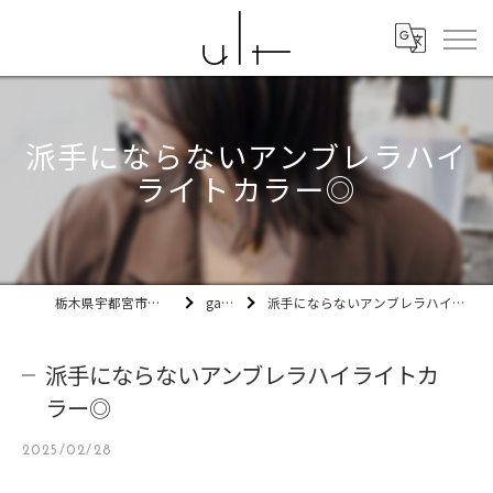
派手にならないアンブレラハイ
ライトカラー◎
栃木県宇都宮市の美容室ult
gallery
派手にならないアンブレラハイライトカラー◎
派手にならないアンブレラハイライトカ
ラー◎
2025/02/28