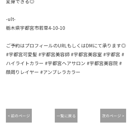
変身できる◎
-ult-
栃木県宇都宮市若草4-10-10
ご予約はプロフィールのURLもしくはDMにて承ります◎
#宇都宮可愛髪 #宇都宮美容師 #宇都宮美容室 #宇都宮 #
ハイライトカラー #宇都宮ヘアサロン #宇都宮美容院 #
顔周りレイヤー #アンブレラカラー
< 前のページ
一覧に戻る
次のページ >