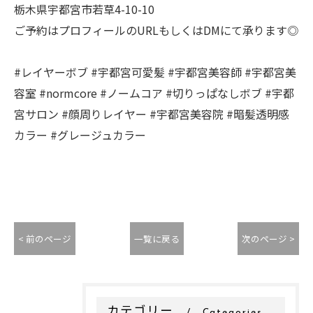
栃木県宇都宮市若草4-10-10
ご予約はプロフィールのURLもしくはDMにて承ります◎
#レイヤーボブ #宇都宮可愛髪 #宇都宮美容師 #宇都宮美
容室 #normcore #ノームコア #切りっぱなしボブ #宇都
宮サロン #顔周りレイヤー #宇都宮美容院 #暗髪透明感
カラー #グレージュカラー
< 前のページ
一覧に戻る
次のページ >
カテゴリー
Categories