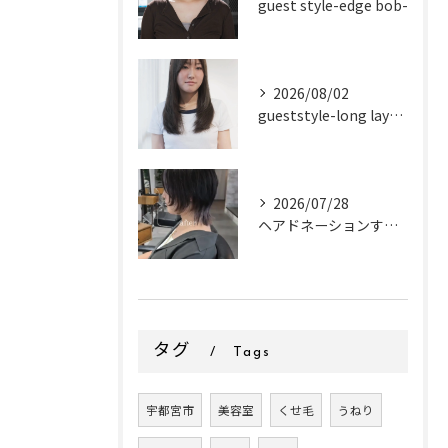
guest style-edge bob-
2026/08/02
gueststyle-long layer-
2026/07/28
ヘアドネーションするお客様✂
タグ
Tags
宇都宮市
美容室
くせ毛
うねり