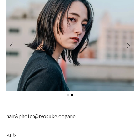
hair&photo:@ryosuke.oogane
-ult-