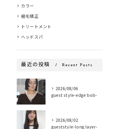
カラー
縮毛矯正
トリートメント
ヘッドスパ
最近の投稿
Recent Posts
2026/08/06
guest style-edge bob-
2026/08/02
gueststyle-long layer-