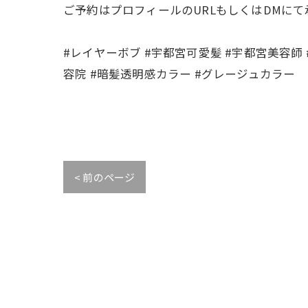
ご予約はプロフィールのURLもしくはDMに
#レイヤーボブ #宇都宮可愛髪 #宇都宮美容師 #
容院 #暗髪透明感カラー #グレージュカラー
< 前のページ