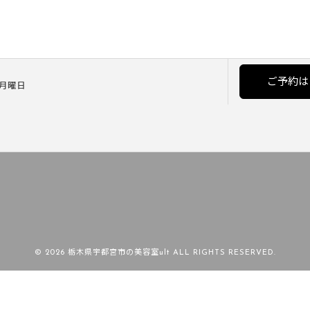
ご予約は
] 月曜日
© 2026 栃木県宇都宮市の美容室ult ALL RIGHTS RESERVED.