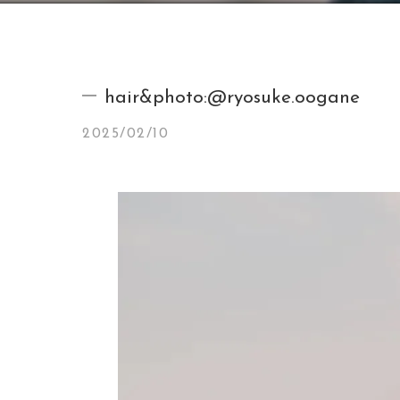
hair&photo:@ryosuke.oogane
2025/02/10