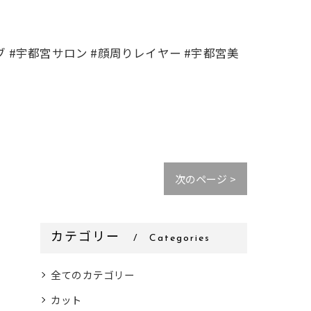
ボブ #宇都宮サロン #顔周りレイヤー #宇都宮美
次のページ >
カテゴリー
Categories
全てのカテゴリー
カット