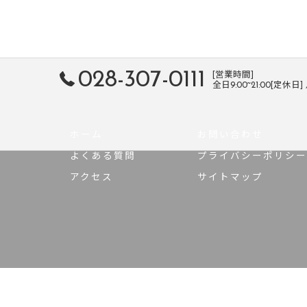
028-307-0111
[営業時間]
全日9:00~21:00[定休日
ホーム
お問い合わせ
よくある質問
プライバシーポリシー
アクセス
サイトマップ