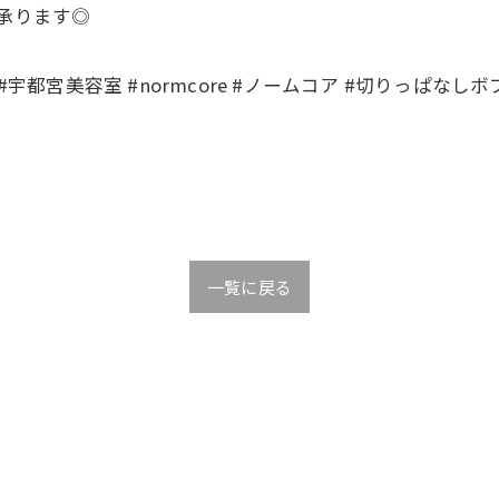
て承ります◎
宇都宮美容室 #normcore #ノームコア #切りっぱなし
一覧に戻る