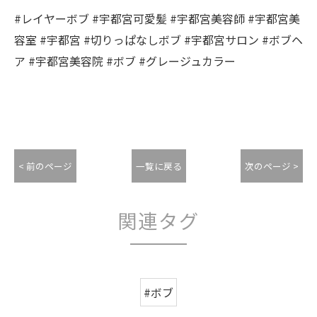
#レイヤーボブ #宇都宮可愛髪 #宇都宮美容師 #宇都宮美
容室 #宇都宮 #切りっぱなしボブ #宇都宮サロン #ボブヘ
ア #宇都宮美容院 #ボブ #グレージュカラー
< 前のページ
一覧に戻る
次のページ >
関連タグ
#ボブ