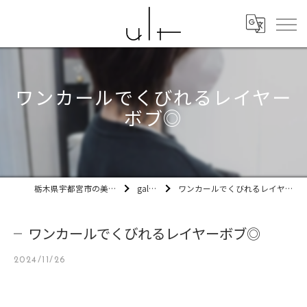
ワンカールでくびれるレイヤー
ボブ◎
栃木県宇都宮市の美容室ult
gallery
ワンカールでくびれるレイヤーボブ◎
ワンカールでくびれるレイヤーボブ◎
2024/11/26