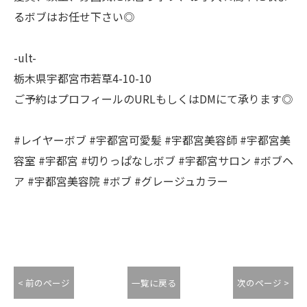
るボブはお任せ下さい◎
-ult-
栃木県宇都宮市若草4-10-10
ご予約はプロフィールのURLもしくはDMにて承ります◎
#レイヤーボブ #宇都宮可愛髪 #宇都宮美容師 #宇都宮美
容室 #宇都宮 #切りっぱなしボブ #宇都宮サロン #ボブヘ
ア #宇都宮美容院 #ボブ #グレージュカラー
< 前のページ
一覧に戻る
次のページ >