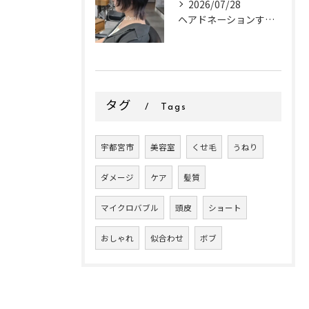
2026/07/28
ヘアドネーションするお客様✂
タグ
Tags
宇都宮市
美容室
くせ毛
うねり
ダメージ
ケア
髪質
マイクロバブル
頭皮
ショート
おしゃれ
似合わせ
ボブ