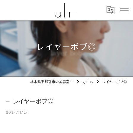
レイヤーボブ◎
栃木県宇都宮市の美容室ult
gallery
レイヤーボブ◎
レイヤーボブ◎
2024/11/24