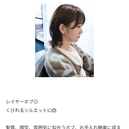
レイヤーボブ◎
くびれるシルエットに🙆
髪質、顔型、雰囲気に似合うボブ、お手入れ簡単に収ま