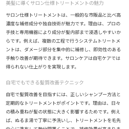
美髪に導くサロン仕様トリートメントの魅力
サロン仕様トリートメントは、一般的な市販品と比べ高
濃度な補修成分や独自技術が魅力です。理由は、プロの
手技と専用機器により成分が髪内部まで浸透しやすいか
らです。例えば、複数の工程で行うシステムトリートメ
ントは、ダメージ部分を集中的に補修し、即効性のある
手触り改善が期待できます。サロンケアは自宅ケアでは
得られない仕上がりを実現します。
自宅でもできる髪質改善テクニック
自宅で髪質改善を目指すには、正しいシャンプー方法と
定期的なトリートメントがポイントです。理由は、日々
の積み重ねが髪の状態に大きく影響するためです。例え
ば、ぬるま湯で丁寧に予洗いし、トリートメントを毛先
中心に塗布して数分間置くことで、補修効果が高まりま