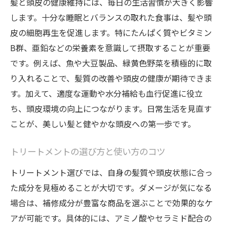
髪と頭皮の健康維持には、毎日の生活習慣が大きく影響
します。十分な睡眠とバランスの取れた食事は、髪や頭
皮の細胞再生を促進します。特にたんぱく質やビタミン
B群、亜鉛などの栄養素を意識して摂取することが重要
です。例えば、魚や大豆製品、緑黄色野菜を積極的に取
り入れることで、髪質の改善や頭皮の健康が期待できま
す。加えて、適度な運動や水分補給も血行促進に役立
ち、頭皮環境の向上につながります。日常生活を見直す
ことが、美しい髪と健やかな頭皮への第一歩です。
トリートメントの選び方と使い方のコツ
トリートメント選びでは、自身の髪質や頭皮状態に合っ
た成分を見極めることが大切です。ダメージが気になる
場合は、補修成分が豊富な商品を選ぶことで効果的なケ
アが可能です。具体的には、アミノ酸やセラミド配合の