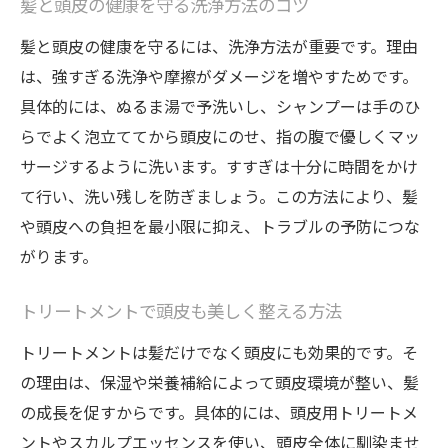
髪と頭皮の健康を守る洗浄方法のコツ
髪と頭皮の健康を守るには、洗浄方法が重要です。理由
は、強すぎる洗浄や摩擦がダメージを増やすためです。
具体的には、ぬるま湯で予洗いし、シャンプーは手のひ
らでよく泡立ててから頭皮にのせ、指の腹で優しくマッ
サージするように洗います。すすぎは十分に時間をかけ
て行い、洗い残しを防ぎましょう。この方法により、髪
や頭皮への負担を最小限に抑え、トラブルの予防につな
がります。
トリートメントで頭皮も美しく整える方法
トリートメントは髪だけでなく頭皮にも効果的です。そ
の理由は、保湿や栄養補給によって頭皮環境が整い、髪
の成長を促すからです。具体的には、頭皮用トリートメ
ントやスカルプエッセンスを使い、頭皮全体に馴染ませ