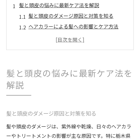
髪と頭皮の悩みに最新ケア法を解説
髪と頭皮のダメージ原因と対策を知る
ヘアカラーによる髪への影響とケア方法
トリートメント選びで変わる髪の質感
日常のケアで頭皮トラブルを予防するコツ
髪・ヘアカラー・トリートメントの相性を
解説
髪と頭皮の悩みに最新ケア法を
口コミで話題の髪質改善方法をチェック
解説
注目されるヘアカラーと髪質改善の関係
ヘアカラーが髪質へ与えるメリットと注意
点
髪と頭皮のダメージ原因と対策を知る
髪・ヘアカラー後のトリートメント活用術
髪や頭皮のダメージは、紫外線や乾燥、日々のヘアカラ
頭皮ケアと髪質改善を同時に叶える方法
ーやトリートメントの影響が主な原因です。特に栃木県