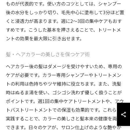
ものが代表的です。使い方のコツとしては、シャンプー
後の水分をしっかり切り、毛先中心に塗布して3分ほど置
くと浸透力が高まります。週に2～3回の集中ケアもおす
すめです。こうした基本を押さえることで、トリートメ
ントの効果を最大限に引き出せます。
髪・ヘアカラーの美しさを保つケア術
ヘアカラー後の髪はダメージを受けやすいため、専用の
ケアが必要です。カラー専用シャンプーやトリートメン
トの利用は色持ちやツヤ維持に役立ちます。また、洗髪
時はぬるま湯を使い、ゴシゴシ洗わず優しく扱うことが
ポイントです。週1回の集中ケアトリートメントや、アウ
トバストリートメントでの保湿も効果的です。これらを
実践することで、カラーの美しさと髪本来の健康を両立
できます。日々のケアが、サロン仕上げのような艶やか