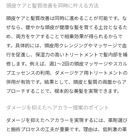
頭皮ケアと髪質改善を同時に叶える方法
頭皮ケアと髪質改善は同時に進めることが可能です。な
ぜなら、健やかな頭皮が健康な髪を育てる土台となるた
め、両方をケアすることで相乗効果が得られるからで
す。具体的には、頭皮用クレンジングやマッサージで血
行を促進し、保湿力の高いトリートメントで髪内部を補
修します。例えば、週1〜2回の頭皮マッサージやスカル
プエッセンスの利用、ダメージケア用トリートメントの
併用が有効です。結果として、頭皮と髪質の両面からア
プローチすることで、根本的な美髪を実現できます。
ダメージを抑えたヘアカラー提案のポイント
ダメージを抑えたヘアカラーを実現するには、薬剤選び
と施術プロセスの工夫が重要です。理由は、低刺激の薬