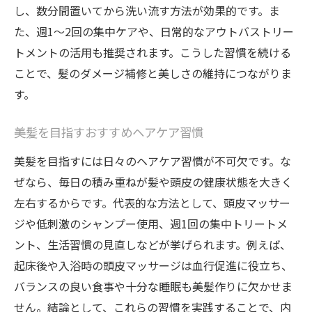
し、数分間置いてから洗い流す方法が効果的です。ま
た、週1〜2回の集中ケアや、日常的なアウトバストリー
トメントの活用も推奨されます。こうした習慣を続ける
ことで、髪のダメージ補修と美しさの維持につながりま
す。
美髪を目指すおすすめヘアケア習慣
美髪を目指すには日々のヘアケア習慣が不可欠です。な
ぜなら、毎日の積み重ねが髪や頭皮の健康状態を大きく
左右するからです。代表的な方法として、頭皮マッサー
ジや低刺激のシャンプー使用、週1回の集中トリートメ
ント、生活習慣の見直しなどが挙げられます。例えば、
起床後や入浴時の頭皮マッサージは血行促進に役立ち、
バランスの良い食事や十分な睡眠も美髪作りに欠かせま
せん。結論として、これらの習慣を実践することで、内