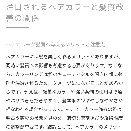
地域の美容サービスを活用した髪質改善術
注目されるヘアカラーと髪質改
健やかな頭皮と髪を育む地域の最新動向
善の関係
ヘアカラーが髪質へ与えるメリットと注意点
ヘアカラーには髪を美しく彩るメリットがありますが、
同時に髪質への影響も考慮する必要があります。なぜな
ら、カラーリングは髪のキューティクルを開き内部に薬
剤を浸透させるため、ダメージにつながることがあるか
らです。例えば、頻繁なカラーや強い薬剤の使用は乾燥
やパサつきを招きやすく、髪本来のツヤやしなやかさが
損なわれる場合があります。そこで、カラー施術の際は
髪質や頭皮の状態を見極め、適切な薬剤選びや施術頻度
の調整が重要です。結論として、ヘアカラーのメリット