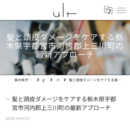
髪と頭皮ダメージをケアする栃
木県宇都宮市河内郡上三川町の
最新アプローチ
栃木県宇都宮市の美容室ult
gallery
コラム
髪と頭皮ダメージをケアする栃木県宇都宮市河内郡上三川町の最新アプローチ
髪と頭皮ダメージをケアする栃木県宇都
宮市河内郡上三川町の最新アプローチ
2025/09/23