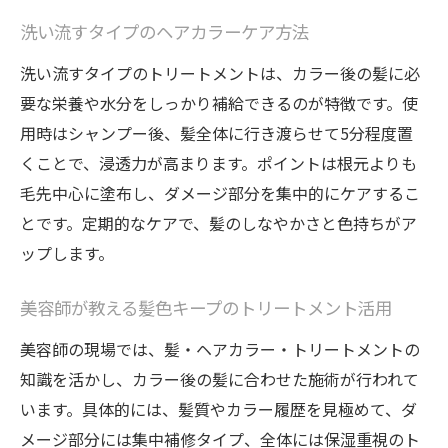
洗い流すタイプのヘアカラーケア方法
洗い流すタイプのトリートメントは、カラー後の髪に必
要な栄養や水分をしっかり補給できるのが特徴です。使
用時はシャンプー後、髪全体に行き渡らせて5分程度置
くことで、浸透力が高まります。ポイントは根元よりも
毛先中心に塗布し、ダメージ部分を集中的にケアするこ
とです。定期的なケアで、髪のしなやかさと色持ちがア
ップします。
美容師が教える髪色キープのトリートメント活用
美容師の現場では、髪・ヘアカラー・トリートメントの
知識を活かし、カラー後の髪に合わせた施術が行われて
います。具体的には、髪質やカラー履歴を見極めて、ダ
メージ部分には集中補修タイプ、全体には保湿重視のト