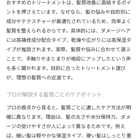
おすすめのトリートメントは、髪質改善に直結するポイ
ントを押さえています。なぜなら、髪の悩みや目的別に
成分やテクスチャーが最適化されているため、効率よく
髪質を整えられるからです。具体的には、ダメージヘア
には高補修成分配合タイプ、乾燥や広がりには高保湿タ
イプが推奨されます。実際、髪質や悩みに合わせて選ぶ
ことで、手触りやまとまりが格段にアップしたという声
も多く聞かれます。目的に合ったトリートメント選び
が、理想の髪質への近道です。
プロが解説する髪質ごとのケアポイント
プロの視点から見ると、髪質ごとに適したケア方法が明
確に異なります。理由は、髪の太さや水分保持力、ダメ
ージの受けやすさが人によって異なるためです。例え
ば、細い髪は軽やかな保湿タイプ、硬い髪はしっとり重