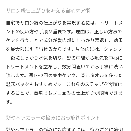
サロン級仕上がりを叶える自宅ケア術
自宅でサロン級の仕上がりを実現するには、トリートメ
ントの使い方や手順が重要です。理由は、正しい方法で
ケアを行うことで成分が髪内部にしっかり浸透し、効果
を最大限に引き出せるからです。具体的には、シャンプ
ー後にしっかり水気を切り、髪の中間から毛先を中心に
トリートメントを塗布し、数分間置いてから丁寧に洗い
流します。週1～2回の集中ケアや、蒸しタオルを使った
温感パックもおすすめです。これらのステップを習慣化
することで、自宅でもプロ並みの仕上がりが期待できま
す。
髪やヘアカラーの悩みに合う施術ポイント
髪やヘアカラーの悩みに対応するには、悩みごとに適切