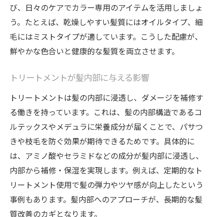
び、日々のケアでカラー専用のアイテムを活用しましょ
う。たとえば、乾燥しやすい髪質にはオイルタイプ、細
毛にはミストタイプが適しています。こうした配慮が、
鮮やかな色合いと健康的な髪質を両立させます。
トリートメントが髪内部に与える影響
トリートメントは髪の内部に浸透し、ダメージを補修す
る働きを持っています。これは、髪の内部構造であるコ
ルテックスやメデュラに栄養成分が届くことで、パサつ
きや枝毛を防ぐ効果が期待できるためです。具体的に
は、アミノ酸やセラミドなどの成分が髪内部に浸透し、
内部から補修・保湿を実現します。例えば、定期的なト
リートメント使用で髪の弾力やツヤ感が向上したという
事例もあります。髪内部へのアプローチが、長期的な髪
質改善のカギとなります。