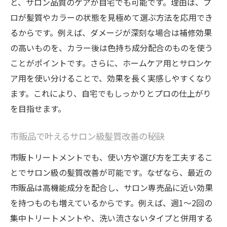
と、サロン品質のケアが自宅でも可能です。理由は、プ
ロが髪質やカラーの状態を見極めて選ぶ方法を応用でき
るからです。例えば、ダメージが深刻な場合は補修効果
の高いものを、カラー後は色持ち成分配合のものを使う
ことがポイントです。さらに、ホームケア用とサロンケ
ア用を使い分けることで、効果を長く実感しやすくなり
ます。これにより、自宅でもしっかりとプロの仕上がり
を目指せます。
市販品で叶えるサロン級髪質改善の秘訣
市販トリートメントでも、使い方や選び方を工夫するこ
とでサロン級の髪質改善が可能です。なぜなら、最近の
市販品は高機能成分を配合し、サロン専売品に近い効果
を持つものも増えているからです。例えば、週1～2回の
集中トリートメントや、洗い流さないタイプと併用する