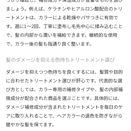
ましょう。例えば、ケラチンやヒアルロン酸配合のトリ
ートメントは、カラーによる乾燥やパサつきに有効で
す。週に1～2回、丁寧に塗布し毛先中心に揉み込むこと
で、髪の内部から潤いを補給できます。継続的な使用
で、カラー後の髪も指通り良く整います。
髪のダメージを抑える色持ちトリートメント選び
ダメージを抑えつつ色持ちを良くするには、髪質や目的
に合わせたトリートメント選びが肝心です。代表的な選
び方としては、カラー専用の補修タイプや、髪の内部補
強成分が配合された商品を選ぶことです。具体的には、
ダメージ補修成分が含まれたトリートメントを毎日のケ
アに取り入れることで、ヘアカラーの退色を防ぎながら
健やかな髪を保てます。