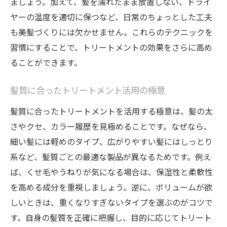
ましょう。加えて、髪を濡れたまま放置しない、ドライ
ヤーの温度を適切に保つなど、日常のちょっとした工夫
も美髪づくりには欠かせません。これらのテクニックを
習慣にすることで、トリートメントの効果をさらに高め
ることができます。
髪質に合ったトリートメント活用の極意
髪質に合ったトリートメントを活用する極意は、髪の太
さやクセ、カラー履歴を見極めることです。なぜなら、
細い髪には軽めのタイプ、広がりやすい髪にはしっとり
系など、髪質ごとの最適な製品が異なるためです。例え
ば、くせ毛やうねりが気になる場合は、保湿性と柔軟性
を高める成分を重視しましょう。逆に、ボリュームが欲
しいときは、重くなりすぎないタイプを選ぶのがコツで
す。自身の髪質を正確に把握し、目的に応じてトリート