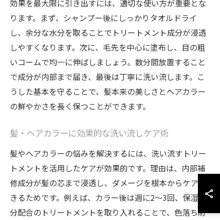
効果を最大限に引き出すには、適切な使い方が重要とな
ります。まず、シャンプー後にしっかりタオルドライ
し、余分な水分を取ることでトリートメント成分が浸透
しやすくなります。次に、毛先を中心に塗布し、目の粗
いコームで均一に伸ばしましょう。数分間放置すること
で成分が内部まで届き、最後は丁寧に洗い流します。こ
うした基本を守ることで、髪本来の美しさとヘアカラー
の鮮やかさを長く保つことができます。
髪・ヘアカラーに効果的な洗い流しケア術
髪やヘアカラーの悩みを解決するには、洗い流すトリー
トメントを活用したケアが効果的です。理由は、内部補
修成分が髪の芯まで浸透し、ダメージを根本からケアで
きるためです。例えば、カラー後は週に2～3回、保湿成
分配合のトリートメントを取り入れることで、色落ち防