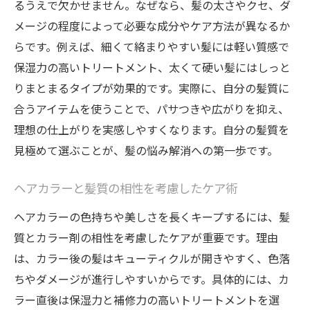
るうえで欠かせません。なぜなら、髪の太さやクセ、ダ
メージの程度によって必要な成分やケア方法が異なるか
らです。例えば、細くて絡まりやすい髪には軽い質感で
保湿力の高いトリートメント、太くて硬い髪にはしっと
りまとまるタイプが効果的です。実際に、自分の髪質に
合うアイテムを使うことで、パサつきや広がりを抑え、
理想の仕上がりを実感しやすくなります。自分の髪質を
見極めて選ぶことが、髪の悩み解消への第一歩です。
ヘアカラーと髪質の相性を考慮したケア術
ヘアカラーの色持ちや美しさを長くキープするには、髪
質とカラー剤の相性を考慮したケアが重要です。理由
は、カラー後の髪はキューティクルが開きやすく、色落
ちやダメージが進行しやすいからです。具体的には、カ
ラー直後は保湿力と補修力の高いトリートメントを選