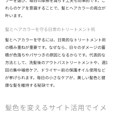
プーを選び、毎日の摩擦を減らす工夫も効果的です。こ
れらのケアを意識することで、髪とヘアカラーの両立が
叶います。
髪とヘアカラーを守る日常のトリートメント術
髪とヘアカラーを守るには、日常的なトリートメント術
の積み重ねが重要です。なぜなら、日々のダメージの蓄
積が色落ちやパサつきの原因となるからです。代表的な
方法として、洗髪後のアウトバストリートメントや、週1
回の集中補修ケア、ドライヤー前の保護オイル使用など
が挙げられます。毎日の小さなケアが、美しい髪色と健
康な髪を維持する秘訣です。
髪色を変えるサイト活用でイメ