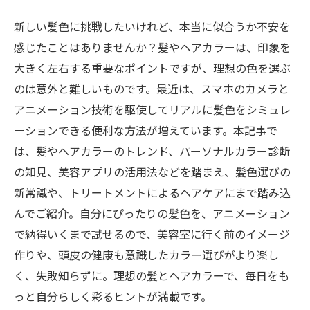
新しい髪色に挑戦したいけれど、本当に似合うか不安を
感じたことはありませんか？髪やヘアカラーは、印象を
大きく左右する重要なポイントですが、理想の色を選ぶ
のは意外と難しいものです。最近は、スマホのカメラと
アニメーション技術を駆使してリアルに髪色をシミュレ
ーションできる便利な方法が増えています。本記事で
は、髪やヘアカラーのトレンド、パーソナルカラー診断
の知見、美容アプリの活用法などを踏まえ、髪色選びの
新常識や、トリートメントによるヘアケアにまで踏み込
んでご紹介。自分にぴったりの髪色を、アニメーション
で納得いくまで試せるので、美容室に行く前のイメージ
作りや、頭皮の健康も意識したカラー選びがより楽し
く、失敗知らずに。理想の髪とヘアカラーで、毎日をも
っと自分らしく彩るヒントが満載です。