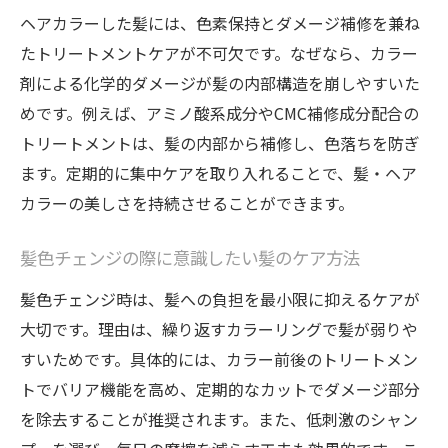
ヘアカラーした髪には、色素保持とダメージ補修を兼ね
たトリートメントケアが不可欠です。なぜなら、カラー
剤による化学的ダメージが髪の内部構造を崩しやすいた
めです。例えば、アミノ酸系成分やCMC補修成分配合の
トリートメントは、髪の内部から補修し、色落ちを防ぎ
ます。定期的に集中ケアを取り入れることで、髪・ヘア
カラーの美しさを持続させることができます。
髪色チェンジの際に意識したい髪のケア方法
髪色チェンジ時は、髪への負担を最小限に抑えるケアが
大切です。理由は、繰り返すカラーリングで髪が弱りや
すいためです。具体的には、カラー前後のトリートメン
トでバリア機能を高め、定期的なカットでダメージ部分
を除去することが推奨されます。また、低刺激のシャン