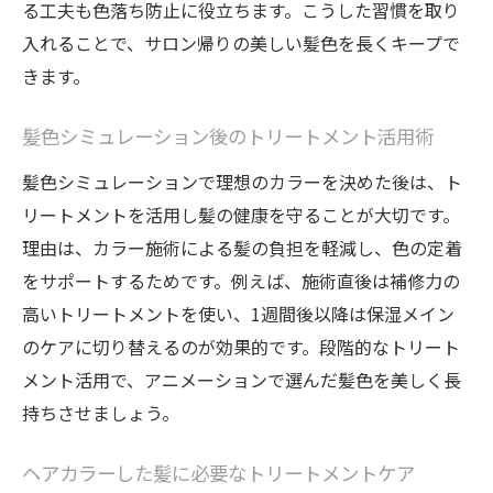
る工夫も色落ち防止に役立ちます。こうした習慣を取り
入れることで、サロン帰りの美しい髪色を長くキープで
きます。
髪色シミュレーション後のトリートメント活用術
髪色シミュレーションで理想のカラーを決めた後は、ト
リートメントを活用し髪の健康を守ることが大切です。
理由は、カラー施術による髪の負担を軽減し、色の定着
をサポートするためです。例えば、施術直後は補修力の
高いトリートメントを使い、1週間後以降は保湿メイン
のケアに切り替えるのが効果的です。段階的なトリート
メント活用で、アニメーションで選んだ髪色を美しく長
持ちさせましょう。
ヘアカラーした髪に必要なトリートメントケア