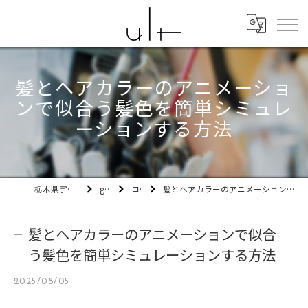
髪とヘアカラーのアニメーショ
ンで似合う髪色を簡単シミュレ
ーションする方法
栃木県宇都宮市の美容室ult
gallery
コラム
髪とヘアカラーのアニメーションで似合う髪色を簡単シミュレーションする方法
髪とヘアカラーのアニメーションで似合
う髪色を簡単シミュレーションする方法
2025/08/05