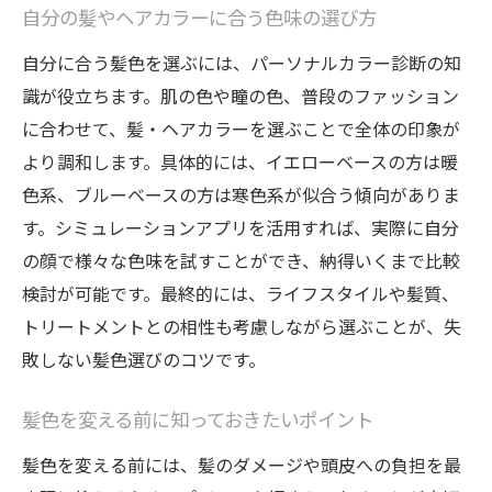
自分の髪やヘアカラーに合う色味の選び方
自分に合う髪色を選ぶには、パーソナルカラー診断の知
識が役立ちます。肌の色や瞳の色、普段のファッション
に合わせて、髪・ヘアカラーを選ぶことで全体の印象が
より調和します。具体的には、イエローベースの方は暖
色系、ブルーベースの方は寒色系が似合う傾向がありま
す。シミュレーションアプリを活用すれば、実際に自分
の顔で様々な色味を試すことができ、納得いくまで比較
検討が可能です。最終的には、ライフスタイルや髪質、
トリートメントとの相性も考慮しながら選ぶことが、失
敗しない髪色選びのコツです。
髪色を変える前に知っておきたいポイント
髪色を変える前には、髪のダメージや頭皮への負担を最