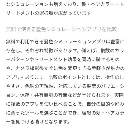
髪・ヘアカラーの相性をアニメーションで
なシミュレーションも増えており、髪・ヘアカラー・ト
比較
リートメントの選択肢が広がっています。
新しい髪色を試す際のヘアケアの基本
無料で使える髪色シミュレーションアプリを比較
無料で利用できる髪色シミュレーションアプリは豊富に
存在し、それぞれ特徴があります。例えば、複数のカラ
ーパターンやトリートメント効果を同時に試せるもの
や、カメラ撮影後すぐに色を変更できる手軽さが魅力の
アプリもあります。比較のポイントとしては、操作のし
やすさ、色味の再現性、対応している髪型のバリエーシ
ョン、保存・共有機能の有無などが挙げられます。実際
に複数のアプリを使い比べることで、自分の目的や好み
に合ったツールを選ぶことができ、理想の髪・ヘアカラ
ーを見つける助けとなります。