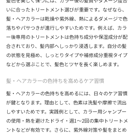
髪色を美しく保つには、カラー後の髪質やダメージ度合
いに合ったトリートメント選びが重要です。なぜなら、
髪・ヘアカラーは乾燥や紫外線、熱によるダメージで色
落ちやパサつきが進行しやすいためです。例えば、カラ
ー後専用のトリートメントは色持ち成分や保湿成分が配
合されており、髪内部へしっかり浸透します。自分の髪
の状態を見極め、しっとりタイプや補修成分重視タイプ
などから選ぶことで、髪色とツヤを長く楽しめます。
髪・ヘアカラーの色持ちを高めるケア習慣
髪・ヘアカラーの色持ちを高めるには、日々のケア習慣
が鍵となります。理由として、色素は洗髪や摩擦で流出
しやすいためです。実践例として、カラー用シャンプー
の使用・熱を避けたドライ・週1～2回の集中トリートメ
ントなどが有効です。さらに、紫外線対策や髪をまとめ