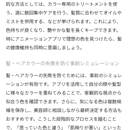
的な方法としては、カラー専用のトリートメントを使
う、週に数回集中ケアを行う、髪質に合わせてオイルや
ミストを併用する、などが挙げられます。これにより、
色持ちが良くなり、艶やかな髪を長くキープできます。
特にアニメーションアプリで理想の色を見つけたら、髪
の健康維持も同時に意識しましょう。
髪・ヘアカラーの失敗を防ぐ事前シミュレーション
髪・ヘアカラーの失敗を防ぐためには、事前のシミュレ
ーションが有効です。アプリを活用して自分の顔や髪型
に様々なカラーを重ねてみることで、客観的な視点から
似合う色を確認できます。さらに、気になる色は複数候
補を保存し、美容師と相談しながら最終決定する方法も
おすすめです。こうした段階的なプロセスを踏むこと
で、「思っていた色と違う」「肌映りが悪い」といった