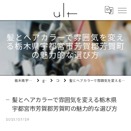
髪とヘアカラーで雰囲気を変え
る栃木県宇都宮市芳賀郡芳賀町
の魅力的な選び方
栃木県宇都宮市の美容室ult
gallery
コラム
髪とヘアカラーで雰囲気を変える栃木県宇都宮市芳賀郡芳賀町の魅力的な選び方
髪とヘアカラーで雰囲気を変える栃木県
宇都宮市芳賀郡芳賀町の魅力的な選び方
2025/07/29