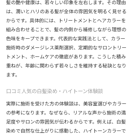
髪の艶や健康は、若々しい印象を左右します。その理由
は、潤いとハリのある髪が全体の雰囲気を明るく見せる
からです。具体的には、トリートメントとヘアカラーを
組み合わせることで、髪の内側から補修しながら理想の
色味をキープできます。代表的な実践法として、カラー
施術時のダメージレス薬剤選択、定期的なサロントリー
トメント、ホームケアの徹底があります。こうした積み
重ねが、年齢に関わらず若々しさを維持する秘訣となり
ます。
口コミ人気の白髪染め・ハイトーン体験談
実際に施術を受けた方の体験談は、美容室選びやカラー
の参考になります。なぜなら、リアルな声から施術の満
足度やサロンの雰囲気が伝わるからです。例えば、白髪
染めで自然な仕上がりに感動した、ハイトーンカラーで