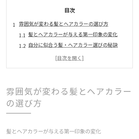
目次
雰囲気が変わる髪とヘアカラーの選び方
髪とヘアカラーが与える第一印象の変化
自分に似合う髪・ヘアカラー選びの秘訣
髪・ヘアカラーで雰囲気を自在に操る方法
髪・ヘアカラー・トリートメントの基礎知
識
美容室選びで失敗しない髪色の決め方
雰囲気が変わる髪とヘアカラー
カラーが上手い美容室の見極めポイント
の選び方
髪のダメージを抑えるトリートメント方法
髪とヘアカラー後のトリートメント活用術
髪の傷みを予防する最新トリートメント法
髪とヘアカラーが与える第一印象の変化
髪・ヘアカラーに適したダメージケアの選