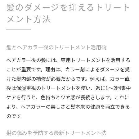
ト活用
髪のダメージを抑えるトリート
口コミで評判の長持ちする髪・ヘアカラー
メント方法
術
髪とヘアカラー後のトリートメント活用術
ヘアカラー後の髪には、専用トリートメントを活用する
ことが重要です。理由は、カラー剤によるダメージを受
けた髪内部の補修が必要だからです。例えば、カラー直
後は保湿重視のトリートメントを使い、週に1～2回集中
ケアを行うと、色持ちとツヤ感が長続きします。これに
より、ヘアカラーの美しさと髪本来の健康を両立できる
のです。
髪の傷みを予防する最新トリートメント法