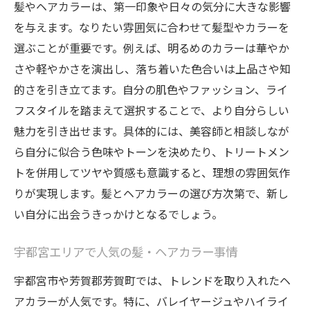
髪やヘアカラーは、第一印象や日々の気分に大きな影響
を与えます。なりたい雰囲気に合わせて髪型やカラーを
選ぶことが重要です。例えば、明るめのカラーは華やか
さや軽やかさを演出し、落ち着いた色合いは上品さや知
的さを引き立てます。自分の肌色やファッション、ライ
フスタイルを踏まえて選択することで、より自分らしい
魅力を引き出せます。具体的には、美容師と相談しなが
ら自分に似合う色味やトーンを決めたり、トリートメン
トを併用してツヤや質感も意識すると、理想の雰囲気作
りが実現します。髪とヘアカラーの選び方次第で、新し
い自分に出会うきっかけとなるでしょう。
宇都宮エリアで人気の髪・ヘアカラー事情
宇都宮市や芳賀郡芳賀町では、トレンドを取り入れたヘ
アカラーが人気です。特に、バレイヤージュやハイライ