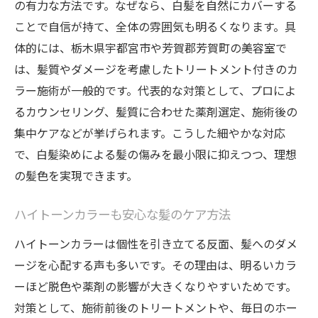
の有力な方法です。なぜなら、白髪を自然にカバーする
ことで自信が持て、全体の雰囲気も明るくなります。具
体的には、栃木県宇都宮市や芳賀郡芳賀町の美容室で
は、髪質やダメージを考慮したトリートメント付きのカ
ラー施術が一般的です。代表的な対策として、プロによ
るカウンセリング、髪質に合わせた薬剤選定、施術後の
集中ケアなどが挙げられます。こうした細やかな対応
で、白髪染めによる髪の傷みを最小限に抑えつつ、理想
の髪色を実現できます。
ハイトーンカラーも安心な髪のケア方法
ハイトーンカラーは個性を引き立てる反面、髪へのダメ
ージを心配する声も多いです。その理由は、明るいカラ
ーほど脱色や薬剤の影響が大きくなりやすいためです。
対策として、施術前後のトリートメントや、毎日のホー