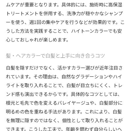
ムケアが重要となります。具体的には、施術時に高保湿
トリートメントを併用する、洗浄力が穏やかなシャンプ
ーを使う、週1回の集中ケアを行うなどが効果的です。こ
うした方法を実践することで、ハイトーンカラーでも安
心しておしゃれが楽しめます。
髪・ヘアカラーで白髪と上手に向き合うコツ
白髪を隠すだけでなく、活かすカラー選びが近年注目さ
れています。その理由は、自然なグラデーションやハイ
ライトを取り入れることで、白髪が目立ちにくく、トレ
ンド感も演出できるからです。具体的なコツとしては、
根元と毛先で色を変えるバレイヤージュや、白髪部分に
明るめの色を重ねる手法があります。これにより、白髪
を無理に隠すのではなく、個性として取り入れることが
できます。こうした工夫で、年齢を問わず自分らしいヘ