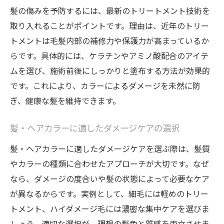
髪の傷みを予防するには、最新のトリートメント技術を
取り入れることがポイントです。理由は、近年のトリー
トメントは毛髪内部の補修力や保護力が高まっているか
らです。具体的には、ケラチンやアミノ酸配合のアイテ
ムを選び、施術前後にしっかりと塗布する方法が効果的
です。これにより、カラーによるダメージを未然に防
ぎ、健康な髪を維持できます。
髪・ヘアカラーに適したダメージケアの選択
髪・ヘアカラーに適したダメージケアを選ぶ際は、髪質
やカラーの種類に合わせたアプローチが大切です。なぜ
なら、ダメージの度合いや髪の状態によって必要なケア
が異なるからです。実例として、細毛には軽めのトリー
トメント、ハイダメージ毛には濃密な集中ケアを選びま
しょう。適切な選択が、理想の髪色と質感を両立させま