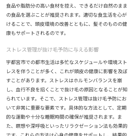
食品や脂肪分の高い食材を控え、できるだけ自然のまま
の食品を選ぶことが推奨されます。適切な食生活を心が
けることで、頭皮環境の改善とともに、髪そのものの健
康もサポートされるのです。
ストレス管理が抜け毛予防に与える影響
宇都宮市での都市生活は多忙なスケジュールや環境スト
レスを伴うことが多く、これが頭皮の健康に影響を及ぼ
すことがあります。ストレスはホルモンバランスを崩
し、血行不良を招くことで抜け毛の原因となることが知
られています。そこで、ストレス管理は抜け毛予防にお
いて非常に重要な要素です。具体的な方法として、定期
的な運動や十分な睡眠時間の確保が推奨されます。ま
た、瞑想や深呼吸といったリラクゼーション法も効果的
です。これらの方法は心身の健康をサポートし、結果的