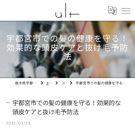
宇都宮市での髪の健康を守る！
効果的な頭皮ケアと抜け毛予防
法
栃木県宇都宮市の美容室ult
gallery
コラム
宇都宮市での髪の健康を守る！効果的な頭皮ケアと抜け毛予防法
宇都宮市での髪の健康を守る！効果的な
頭皮ケアと抜け毛予防法
2025/03/22