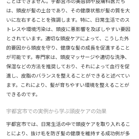
ことはできません。宇都宮市の美容師や皮膚科医たち
は、頭皮が髪の土台であり、その健康状態が髪の質を大
いに左右することを強調します。特に、日常生活でのス
トレスや環境汚染は、頭皮に悪影響を及ぼしやすい要因
とされています。適切な頭皮ケアによって、こうした外
的要因から頭皮を守り、健康な髪の成長を促進すること
が可能です。専門家は、頭皮マッサージや適切な洗浄、
保湿などの方法を推奨しており、それによって血行を促
進し、皮脂のバランスを整えることができると述べてい
ます。これにより、髪が育ちやすい環境を整えることが
できるのです。
宇都宮市での実例から学ぶ頭皮ケアの効果
宇都宮市では、日常生活の中で頭皮ケアを取り入れるこ
とにより、抜け毛を防ぎ髪の健康を維持する成功例が多