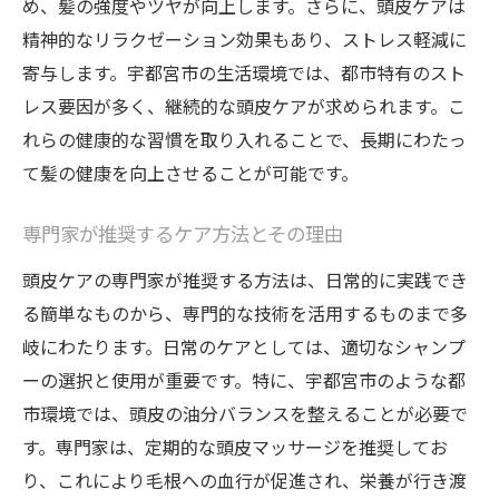
め、髪の強度やツヤが向上します。さらに、頭皮ケアは
精神的なリラクゼーション効果もあり、ストレス軽減に
寄与します。宇都宮市の生活環境では、都市特有のスト
レス要因が多く、継続的な頭皮ケアが求められます。こ
れらの健康的な習慣を取り入れることで、長期にわたっ
て髪の健康を向上させることが可能です。
専門家が推奨するケア方法とその理由
頭皮ケアの専門家が推奨する方法は、日常的に実践でき
る簡単なものから、専門的な技術を活用するものまで多
岐にわたります。日常のケアとしては、適切なシャンプ
ーの選択と使用が重要です。特に、宇都宮市のような都
市環境では、頭皮の油分バランスを整えることが必要で
す。専門家は、定期的な頭皮マッサージを推奨してお
り、これにより毛根への血行が促進され、栄養が行き渡