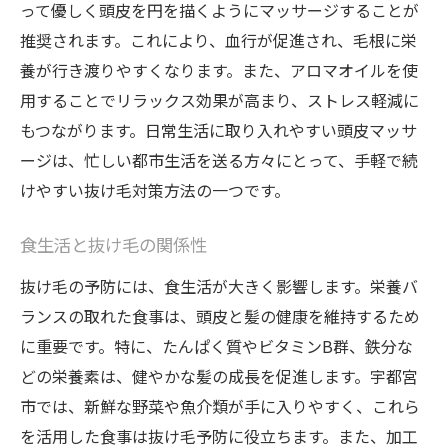
って優しく頭皮を円を描くようにマッサージすることが
推奨されます。これにより、血行が促進され、毛根に栄
養が行き渡りやすくなります。また、アロマオイルを使
用することでリラックス効果が高まり、ストレス軽減に
もつながります。日常生活に取り入れやすい頭皮マッサ
ージは、忙しい都市生活を送る方々にとって、手軽で続
けやすい抜け毛対策方法の一つです。
食生活と抜け毛の関係性
抜け毛の予防には、食生活が大きく影響します。栄養バ
ランスの取れた食事は、頭皮と髪の健康を維持するため
に重要です。特に、たんぱく質やビタミンB群、鉄分な
どの栄養素は、健やかな髪の成長を促進します。宇都宮
市では、新鮮な野菜や魚介類が手に入りやすく、これら
を活用した食事は抜け毛予防に役立ちます。また、加工