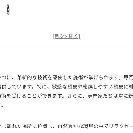
一つに、革新的な技術を駆使した施術が挙げられます。専
提供しています。特に、敏感な頭皮や乾燥しやすい頭皮に
施術を受けることができます。さらに、専門家たちは常に
す。
少し離れた場所に位置し、自然豊かな環境の中でリラクゼ