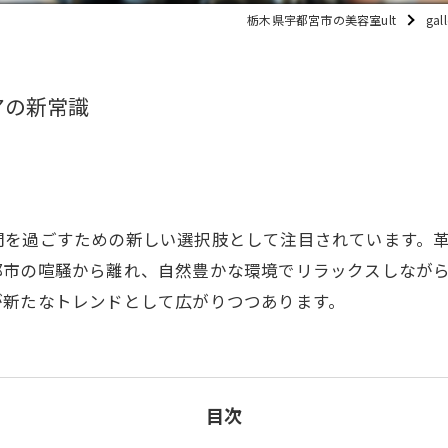
栃木県宇都宮市の美容室ult
gall
アの新常識
間を過ごすための新しい選択肢として注目されています。
都市の喧騒から離れ、自然豊かな環境でリラックスしなが
が新たなトレンドとして広がりつつあります。
目次