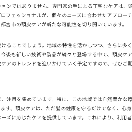
ションではありません。専門家の手による丁寧なケアは、
プロフェッショナルが、個々のニーズに合わせたアプロー
宇都宮市の頭皮ケアが新たな可能性を切り開いています。
続けることでしょう。地域の特性を活かしつつ、さらに多
。今後も新しい技術や製品が続々と登場する中で、頭皮ケ
皮ケアのトレンドを追いかけていく予定ですので、ぜひご
年、注目を集めています。特に、この地域では自然豊かな
います。頭皮ケアは、ただ髪の健康を守るだけでなく、心身
ニーズに応じたケアを提供しています。これにより、利用