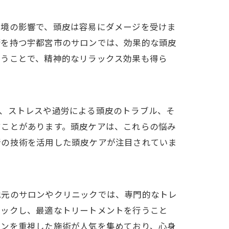
環境の影響で、頭皮は容易にダメージを受けま
術を持つ宇都宮市のサロンでは、効果的な頭皮
行うことで、精神的なリラックス効果も得ら
て、ストレスや過労による頭皮のトラブル、そ
すことがあります。頭皮ケアは、これらの悩み
新の技術を活用した頭皮ケアが注目されていま
地元のサロンやクリニックでは、専門的なトレ
ェックし、最適なトリートメントを行うこと
ョンを重視した施術が人気を集めており、心身