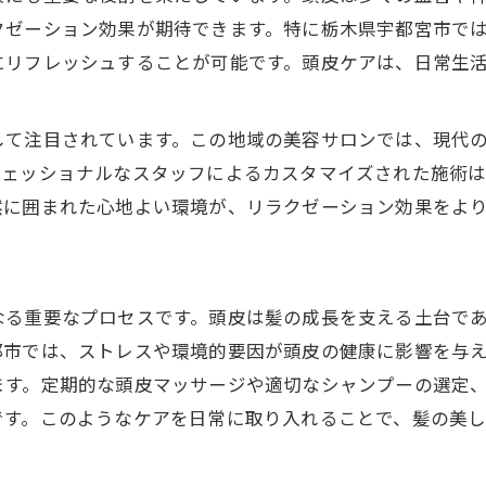
クゼーション効果が期待できます。特に栃木県宇都宮市で
にリフレッシュすることが可能です。頭皮ケアは、日常生
して注目されています。この地域の美容サロンでは、現代
フェッショナルなスタッフによるカスタマイズされた施術
然に囲まれた心地よい環境が、リラクゼーション効果をよ
なる重要なプロセスです。頭皮は髪の成長を支える土台で
都市では、ストレスや環境的要因が頭皮の健康に影響を与
ます。定期的な頭皮マッサージや適切なシャンプーの選定
です。このようなケアを日常に取り入れることで、髪の美