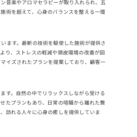
ョン音楽やアロマセラピーが取り入れられ、五
容施術を超えて、心身のバランスを整える一環
ています。最新の技術を駆使した施術が提供さ
により、ストレスの軽減や頭皮環境の改善が図
タマイズされたプランを提案しており、顧客一
します。自然の中でリラックスしながら受ける
わせたプランもあり、日常の喧騒から離れた贅
り、訪れる人々に心身の癒しを提供していま