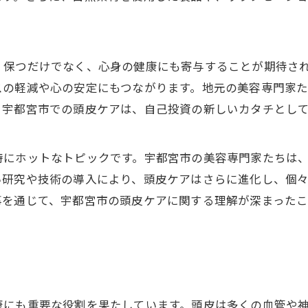
。
く保つだけでなく、心身の健康にも寄与することが期待さ
スの軽減や心の安定にもつながります。地元の美容専門家
。宇都宮市での頭皮ケアは、自己投資の新しいカタチとし
特にホットなトピックです。宇都宮市の美容専門家たちは
い研究や技術の導入により、頭皮ケアはさらに進化し、個
事を通じて、宇都宮市の頭皮ケアに関する理解が深まった
康にも重要な役割を果たしています。頭皮は多くの血管や