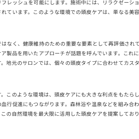
リフレッシュを可能にします。施術中には、リラクゼーシ
されています。このような環境での頭皮ケアは、単なる美
ではなく、健康維持のための重要な要素として再評価され
ケア製品を用いたアプローチが話題を呼んでいます。これ
す。地元のサロンでは、個々の頭皮タイプに合わせてカス
す。このような環境は、頭皮ケアにも大きな利点をもたら
の血行促進にもつながります。森林浴や温泉などを組み合
、この自然環境を最大限に活用した頭皮ケアを提案してお