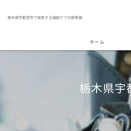
栃木県宇都宮市で実現する頭皮ケアの新常識
ホーム
栃木県宇