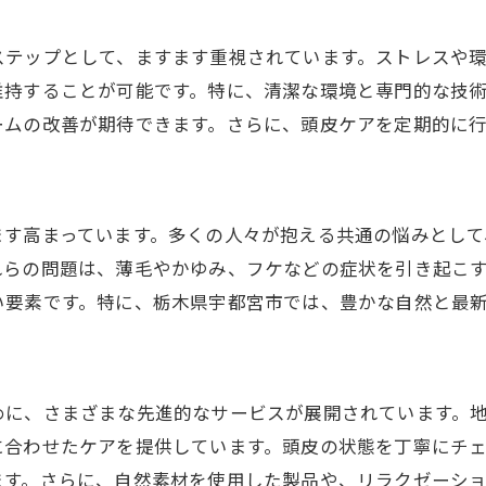
ステップとして、ますます重視されています。ストレスや
維持することが可能です。特に、清潔な環境と専門的な技
ームの改善が期待できます。さらに、頭皮ケアを定期的に
ます高まっています。多くの人々が抱える共通の悩みとし
れらの問題は、薄毛やかゆみ、フケなどの症状を引き起こ
い要素です。特に、栃木県宇都宮市では、豊かな自然と最
めに、さまざまな先進的なサービスが展開されています。
に合わせたケアを提供しています。頭皮の状態を丁寧にチ
ます。さらに、自然素材を使用した製品や、リラクゼーシ