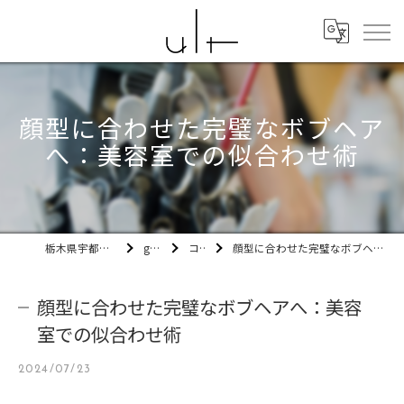
顔型に合わせた完璧なボブヘア
へ：美容室での似合わせ術
栃木県宇都宮市の美容室ult
gallery
コラム
顔型に合わせた完璧なボブヘアへ：美容室での似合わせ術
顔型に合わせた完璧なボブヘアへ：美容
室での似合わせ術
2024/07/23