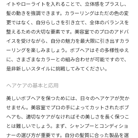
イトやローライトを入れることで、立体感をプラスし、
髪の動きを強調できます。カラーリングはただの色の変
更ではなく、自分らしさを引き立て、全体のバランスを
整えるための大切な要素です。美容室でのプロのアドバ
イスを受けながら、自分の魅力を最大限に引き出すカラ
ーリングを楽しみましょう。ボブヘアはその多様性ゆえ
に、さまざまなカラーとの組み合わせが可能ですので、
是非新しいスタイルに挑戦してみてください。
ヘアケアの基本と応用
美しいボブヘアを保つためには、日々のヘアケアが欠か
せません。美容室でプロの手によってカットされたボブ
ヘアも、適切なケアがなければその美しさを長く保つこ
とは難しいでしょう。まず、シャンプーとコンディショ
ナーの選び方が重要です。自分の髪質に合った製品を選