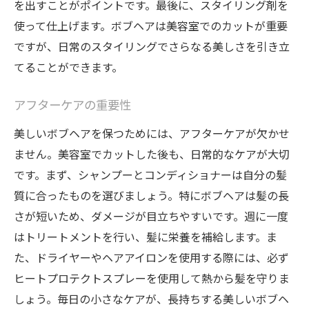
を出すことがポイントです。最後に、スタイリング剤を
使って仕上げます。ボブヘアは美容室でのカットが重要
ですが、日常のスタイリングでさらなる美しさを引き立
てることができます。
アフターケアの重要性
美しいボブヘアを保つためには、アフターケアが欠かせ
ません。美容室でカットした後も、日常的なケアが大切
です。まず、シャンプーとコンディショナーは自分の髪
質に合ったものを選びましょう。特にボブヘアは髪の長
さが短いため、ダメージが目立ちやすいです。週に一度
はトリートメントを行い、髪に栄養を補給します。ま
た、ドライヤーやヘアアイロンを使用する際には、必ず
ヒートプロテクトスプレーを使用して熱から髪を守りま
しょう。毎日の小さなケアが、長持ちする美しいボブヘ