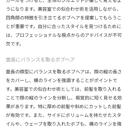
カールをつけると、全体のシルエットが優しく見えるよ
うになります。美容室での似合わせ術を活用しながら、
四角顔の特徴を引き立てるボブヘアを提案してもらうこ
とが重要です。自分に合ったスタイルを見つけるために
は、プロフェッショナルな視点からのアドバイスが不可
欠です。
面長にバランスを取るボブヘア
面長の顔型にバランスを取るボブヘアは、顔の縦の長さ
をカバーし、横のラインを強調することがポイントで
す。美容室での似合わせ術としては、前髪を取り入れる
ことで顔の縦のラインを分断し、視覚的に短く見せる効
果があります。特に厚めの前髪や斜めにカットした前髪
が有効です。また、サイドにボリュームを持たせたスタ
イルや、ウェーブを取り入れたボブも、横のラインを強