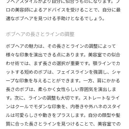
ブヘアスタイルがより自分に似合うものになります。プ
ロの美容師によるアドバイスを受けることで、自分に最
適なボブヘアを見つける手助けとなるでしょう。
ボブヘアの長さとラインの調整
ボブヘアの魅力は、その長さとラインの調整によって
様々な印象を演出できる点にあります。美容室での似合
わせ術では、まず長さの選択が重要です。顎ラインでカ
ットする短めのボブは、フェイスラインを強調し、シャ
ープな印象を与えることができます。一方、肩にかかる
長さのボブは、柔らかく女性らしい雰囲気を演出しま
す。次に、ラインの調整も大切です。ストレートなライ
ンはクールでモダンな印象を、内巻きや外ハネのスタイ
ルは可愛らしさや動きをプラスします。自分の顔型や髪
質に合った長さとラインを見つけることで、美容室での