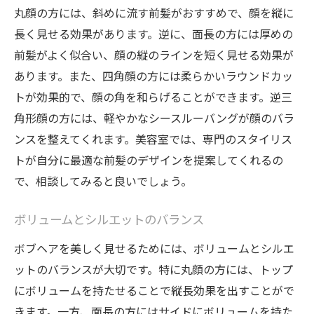
丸顔の方には、斜めに流す前髪がおすすめで、顔を縦に
長く見せる効果があります。逆に、面長の方には厚めの
前髪がよく似合い、顔の縦のラインを短く見せる効果が
あります。また、四角顔の方には柔らかいラウンドカッ
トが効果的で、顔の角を和らげることができます。逆三
角形顔の方には、軽やかなシースルーバングが顔のバラ
ンスを整えてくれます。美容室では、専門のスタイリス
トが自分に最適な前髪のデザインを提案してくれるの
で、相談してみると良いでしょう。
ボリュームとシルエットのバランス
ボブヘアを美しく見せるためには、ボリュームとシルエ
ットのバランスが大切です。特に丸顔の方には、トップ
にボリュームを持たせることで縦長効果を出すことがで
きます。一方、面長の方にはサイドにボリュームを持た