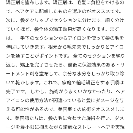
矯正剤を塗布します。矯正剤は、毛髪に負担をかけるの
で、ヘアケアに配慮したものを選ぶのがオススメです。
次に、髪をクリップでセクションに分けます。細く分け
ていくほど、髪全体の矯正効果が高くなります。まず
は、一番下のセクションからアイロンを使って髪の毛を
伸ばしていきます。根元から毛先までしっかりとアイロ
ンを通すことがポイントです。 全てのセクションを繰り
返し、矯正を完了させたら、最後に保湿効果のあるトリ
ートメント剤を塗布して、余分な水分をしっかり取り除
いて乾かします。これで、家庭で縮毛矯正をする手順は
完了です。 しかし、施術がうまくいかなかったり、ヘア
アイロンの使用方法が間違っていると髪にダメージを与
える可能性があるので、美容室での施術をオススメしま
す。美容師たちは、髪の毛に合わせた施術を行い、ダメ
ージを最小限に抑えながら綺麗なストレートヘアを実現