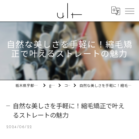
自然な美しさを手軽に！縮毛矯
正で叶えるストレートの魅力
栃木県宇都宮市の美容室ult
gallery
コラム
自然な美しさを手軽に！縮毛矯正で叶えるストレートの魅力
自然な美しさを手軽に！縮毛矯正で叶え
るストレートの魅力
2024/06/22