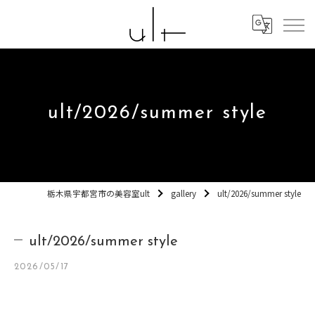
ult/2026/summer style
栃木県宇都宮市の美容室ult
gallery
ult/2026/summer style
ult/2026/summer style
2026/05/17