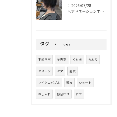
2026/07/28
ヘアドネーションするお客様✂
タグ
Tags
宇都宮市
美容室
くせ毛
うねり
ダメージ
ケア
髪質
マイクロバブル
頭皮
ショート
おしゃれ
似合わせ
ボブ