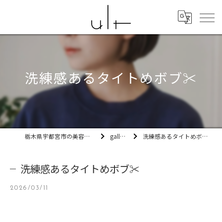
洗練感あるタイトめボブ✂
栃木県宇都宮市の美容室ult
gallery
洗練感あるタイトめボブ✂
洗練感あるタイトめボブ✂
2026/03/11