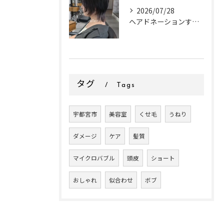
2026/07/28
ヘアドネーションするお客様✂
タグ
Tags
宇都宮市
美容室
くせ毛
うねり
ダメージ
ケア
髪質
マイクロバブル
頭皮
ショート
おしゃれ
似合わせ
ボブ