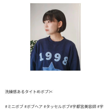
洗練感あるタイトめボブ✂
#ミニボブ #ボブヘア #タッセルボブ#宇都宮美容師 #宇