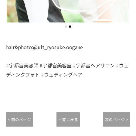
hair&photo:@ult_ryosuke.oogane
#宇都宮美容師 #宇都宮美容室 #宇都宮ヘアサロン #ウェ
ディンクフォト #ウェディングヘア
< 前のページ
一覧に戻る
次のページ >