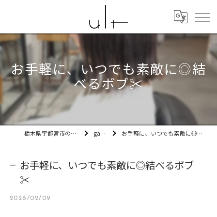
お手軽に、いつでも素敵に◎結
べるボブ✂
栃木県宇都宮市の美容室ult
gallery
お手軽に、いつでも素敵に◎結べるボブ✂
お手軽に、いつでも素敵に◎結べるボブ
✂
2026/02/09