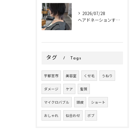
2026/07/28
ヘアドネーションするお客様✂
タグ
Tags
宇都宮市
美容室
くせ毛
うねり
ダメージ
ケア
髪質
マイクロバブル
頭皮
ショート
おしゃれ
似合わせ
ボブ