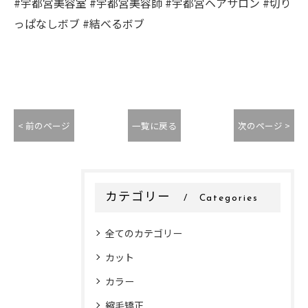
#宇都宮美容室 #宇都宮美容師 #宇都宮ヘアサロン #切り
っぱなしボブ #結べるボブ
< 前のページ
一覧に戻る
次のページ >
カテゴリー
Categories
全てのカテゴリー
カット
カラー
縮毛矯正