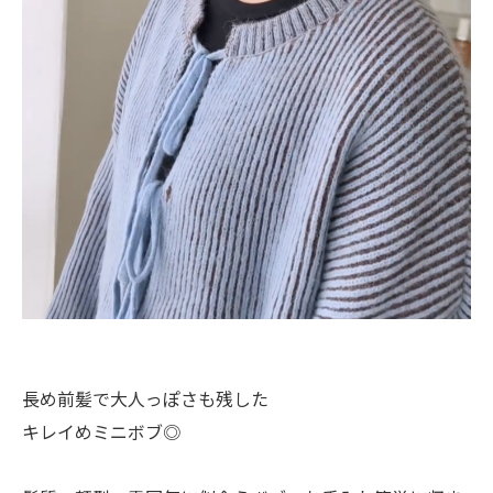
長め前髪で大人っぽさも残した
キレイめミニボブ◎