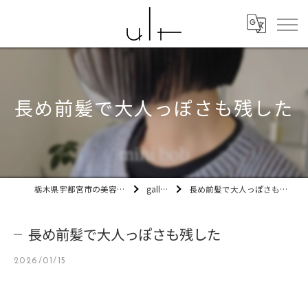
長め前髪で大人っぽさも残した
栃木県宇都宮市の美容室ult
gallery
長め前髪で大人っぽさも残した
長め前髪で大人っぽさも残した
2026/01/15