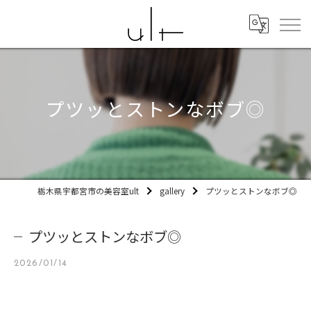
プツッとストンなボブ◎
栃木県宇都宮市の美容室ult
gallery
プツッとストンなボブ◎
プツッとストンなボブ◎
2026/01/14