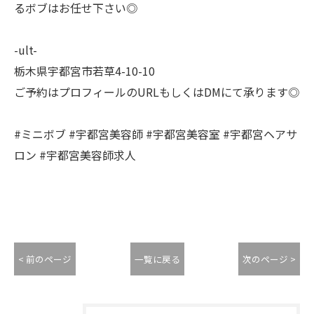
るボブはお任せ下さい◎
-ult-
栃木県宇都宮市若草4-10-10
ご予約はプロフィールのURLもしくはDMにて承ります◎
#ミニボブ #宇都宮美容師 #宇都宮美容室 #宇都宮ヘアサ
ロン #宇都宮美容師求人
< 前のページ
一覧に戻る
次のページ >