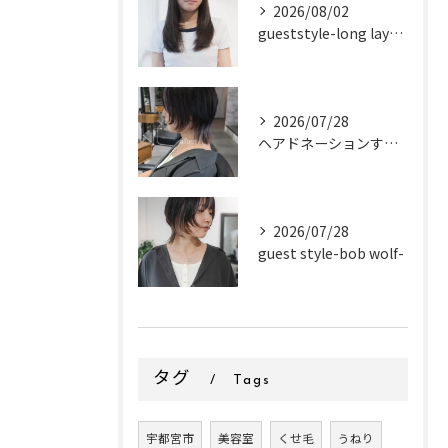
2026/08/02
gueststyle-long layer-
2026/07/28
ヘアドネーションするお客様✂
2026/07/28
guest style-bob wolf-
タグ
Tags
宇都宮市
美容室
くせ毛
うねり