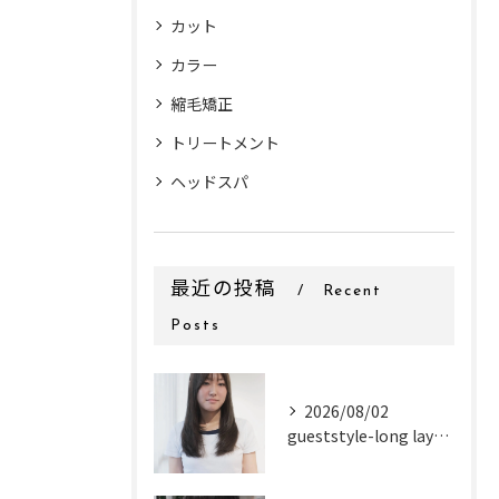
カット
カラー
縮毛矯正
トリートメント
ヘッドスパ
最近の投稿
Recent
Posts
2026/08/02
gueststyle-long layer-