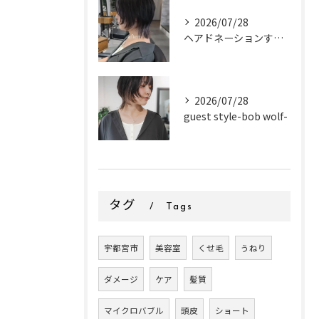
2026/07/28
ヘアドネーションするお客様✂
2026/07/28
guest style-bob wolf-
タグ
Tags
宇都宮市
美容室
くせ毛
うねり
ダメージ
ケア
髪質
マイクロバブル
頭皮
ショート