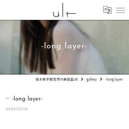
-long layer-
栃木県宇都宮市の美容室ult
gallery
-long layer-
-long layer-
2026/01/14