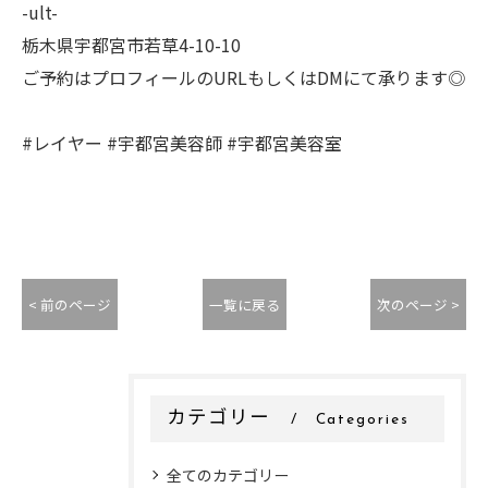
-ult-
栃木県宇都宮市若草4-10-10
ご予約はプロフィールのURLもしくはDMにて承ります◎
#レイヤー #宇都宮美容師 #宇都宮美容室
< 前のページ
一覧に戻る
次のページ >
カテゴリー
Categories
全てのカテゴリー