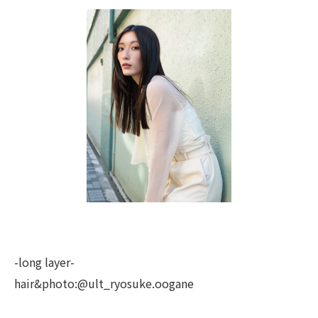
-long layer-
hair&photo:@ult_ryosuke.oogane