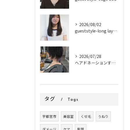
2026/08/02
gueststyle-long layer-
2026/07/28
ヘアドネーションするお客様✂
タグ
Tags
宇都宮市
美容室
くせ毛
うねり
ダメージ
ケア
髪質