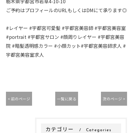
栃木県宇都宮市若草4-10-10
ご予約はプロフィールのURLもしくはDMにて承ります◎
#レイヤー #宇都宮可愛髪 #宇都宮美容師 #宇都宮美容室
#portrait #宇都宮サロン #顔周りレイヤー #宇都宮美容
院 #暗髪透明感カラー #小顔カット#宇都宮美容師求人 #
宇都宮美容室求人
< 前のページ
一覧に戻る
次のページ >
カテゴリー
Categories