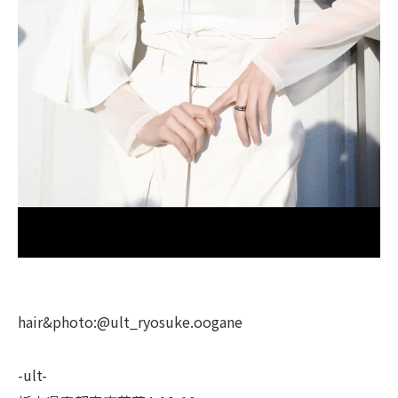
hair&photo:@ult_ryosuke.oogane
-ult-