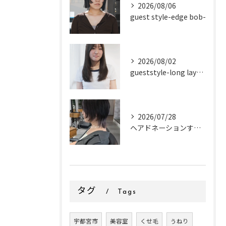
2026/08/06
guest style-edge bob-
2026/08/02
gueststyle-long layer-
2026/07/28
ヘアドネーションするお客様✂
タグ
Tags
宇都宮市
美容室
くせ毛
うねり