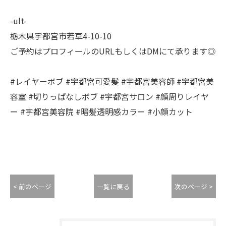
-ult-
栃木県宇都宮市若草4-10-10
ご予約はプロフィールのURLもしくはDMにて承ります◎
#レイヤーボブ #宇都宮可愛髪 #宇都宮美容師 #宇都宮美
容室 #切りっぱなしボブ #宇都宮サロン #顔周りレイヤ
ー #宇都宮美容院 #暗髪透明感カラー #小顔カット
< 前のページ
一覧に戻る
次のページ >