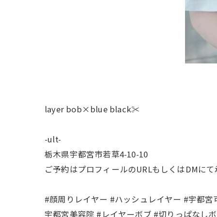
layer bob×blue black✂️
-ult-
栃木県宇都宮市若草4-10-10
ご予約はプロフィールのURLもしくはDMに
#顔周りレイヤー #ハッシュレイヤー #宇都宮可
宇都宮美容院 #レイヤーボブ #切りっぱなしボ