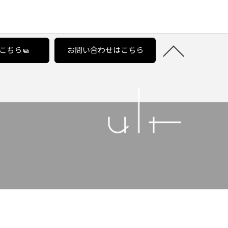
こちら
お問い合わせはこちら