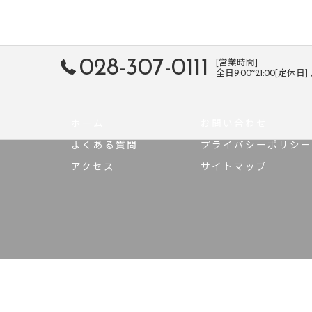
028-307-0111
[営業時間]
全日9:00~21:00[定休日
ホーム
お問い合わせ
よくある質問
プライバシーポリシー
アクセス
サイトマップ