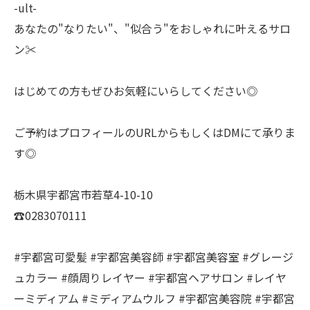
-ult-
あなたの"なりたい"、"似合う"をおしゃれに叶えるサロ
ン✂️
はじめての方もぜひお気軽にいらしてください◎
ご予約はプロフィールのURLからもしくはDMにて承りま
す◎
栃木県宇都宮市若草4-10-10
☎️0283070111
#宇都宮可愛髪 #宇都宮美容師 #宇都宮美容室 #グレージ
ュカラー #顔周りレイヤー #宇都宮ヘアサロン #レイヤ
ーミディアム #ミディアムウルフ #宇都宮美容院 #宇都宮