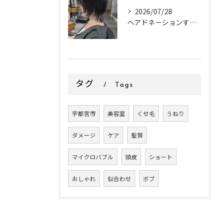
2026/07/28
ヘアドネーションするお客様✂
タグ
Tags
宇都宮市
美容室
くせ毛
うねり
ダメージ
ケア
髪質
マイクロバブル
頭皮
ショート
おしゃれ
似合わせ
ボブ