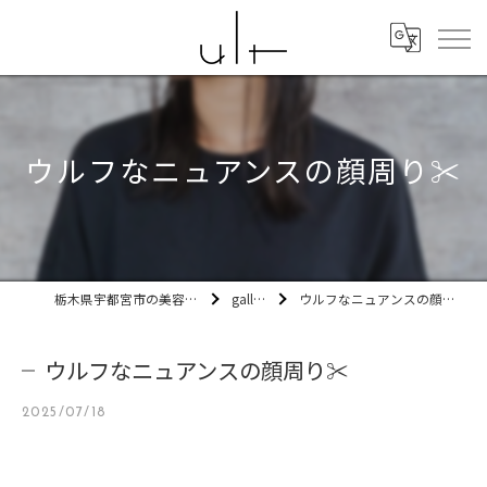
ウルフなニュアンスの顔周り✂️
栃木県宇都宮市の美容室ult
gallery
ウルフなニュアンスの顔周り✂️
ウルフなニュアンスの顔周り✂️
2025/07/18